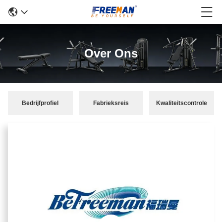
Over Ons
Bedrijfprofiel
Fabrieksreis
Kwaliteitscontrole