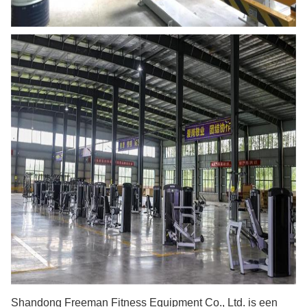
Shandong Freeman Fitness Equipment Co., Ltd. is een