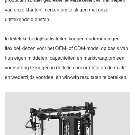
producten zonder gebreken te verzekeren, en het helpen
van onze klanten' merken om te stijgen met onze
uitstekende diensten.
In feitelijke bedrijfsactiviteiten kunnen ondernemingen
flexibel kiezen voor het OEM- of ODM-model op basis van
hun eigen middelen, capaciteiten en marktvraag.om een
voorsprong te krijgen in de felle concurrentie op de markt
en wederzijds voordeel en win-win resultaten te bereiken.