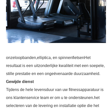
onze
loopbanden
,
elliptica
, en spinnen
fietsen
Het
resultaat is een uitzonderlijke kwaliteit met een soepele,
stille prestatie en een ongeëvenaarde duurzaamheid.
Gewijde dienst
Tijdens de hele levensduur van uw fitnessapparatuur is
ons klantenservice team er om u te ondersteunen.het
selecteren van de levering en installatie optie die het