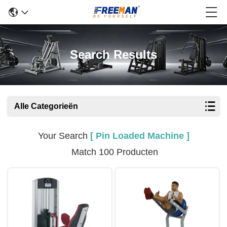
Search Results
Alle Categorieën
Your Search
[ Pin Loaded Machine ]
Match 100 Producten