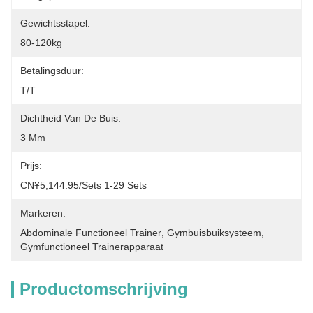
Gewichtsstapel:
80-120kg
Betalingsduur:
T/T
Dichtheid Van De Buis:
3 Mm
Prijs:
CN¥5,144.95/sets 1-29 Sets
Markeren:
Abdominale Functioneel Trainer
, 
Gymbuisbuiksysteem
, 
Gymfunctioneel Trainerapparaat
Productomschrijving