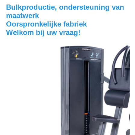
Bulkproductie, ondersteuning van 
maatwerk
Oorspronkelijke fabriek
Welkom bij uw vraag!