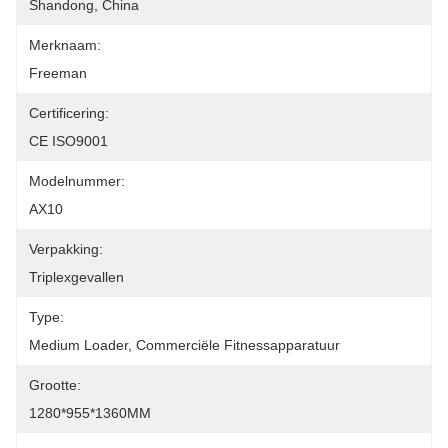
Shandong, China
Merknaam:
Freeman
Certificering:
CE ISO9001
Modelnummer:
AX10
Verpakking:
Triplexgevallen
Type:
Medium Loader, Commerciële Fitnessapparatuur
Grootte:
1280*955*1360MM