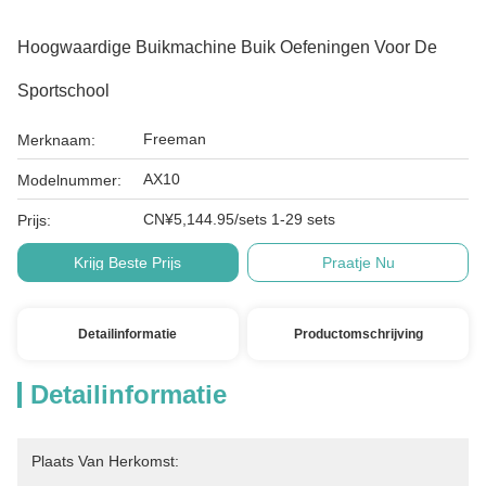
Hoogwaardige Buikmachine Buik Oefeningen Voor De
Sportschool
Freeman
Merknaam:
AX10
Modelnummer:
CN¥5,144.95/sets 1-29 sets
Prijs:
Krijg Beste Prijs
Praatje Nu
Detailinformatie
Productomschrijving
Detailinformatie
Plaats Van Herkomst: