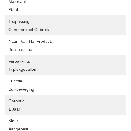
Materiaal:
Staal
Toepassing:
Commercieel Gebruik
Naam Van Het Product:
Buikmachine
Verpakking:
Triplexgevallen
Functie:
Buikbeweging
Garantie:
1 Jaar
Kleur:
Aangepast