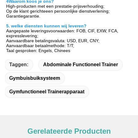
4Waarom koos je ons?
H
igh-producten met een prestatie-prijsverhouding;
Op de klant gerichte
een persoonlijke dienstverlening;
Garantie
garantie.
5. welke diensten kunnen wij leveren?
Aangepaste leveringsvoorwaarden: FOB, CIF, EXW, FCA, 
expresslevering;
Aanvaardbare betalingsvaluta: USD, EUR, CNY;
Aanvaardbaar betaalmethode: T/T;
Taal gesproken: Engels, Chinees
Taggen:
Abdominale Functioneel Trainer
Gymbuisbuiksysteem
Gymfunctioneel Trainerapparaat
Gerelateerde Producten