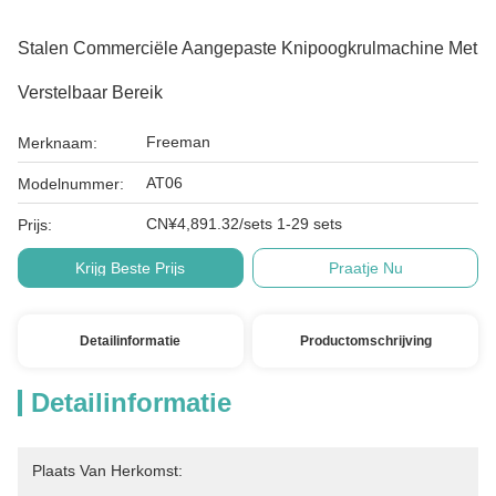
Stalen Commerciële Aangepaste Knipoogkrulmachine Met
Verstelbaar Bereik
Freeman
Merknaam:
AT06
Modelnummer:
CN¥4,891.32/sets 1-29 sets
Prijs:
Krijg Beste Prijs
Praatje Nu
Detailinformatie
Productomschrijving
Detailinformatie
Plaats Van Herkomst: