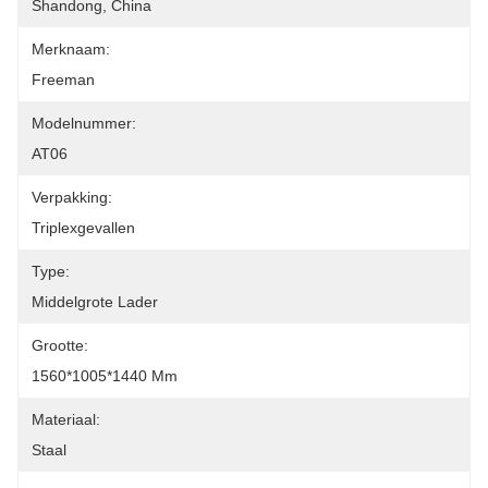
Shandong, China
Merknaam:
Freeman
Modelnummer:
AT06
Verpakking:
Triplexgevallen
Type:
Middelgrote Lader
Grootte:
1560*1005*1440 Mm
Materiaal:
Staal