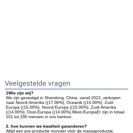
Veelgestelde vragen
1Wie zijn wij?
We zijn gevestigd in Shandong, China, vanaf 2022, verkopen 
naar Noord-Amerika ((17.00%), Oceanië ((15.00%), Zuid-
Europa ((15.00%), Noord-Europa ((15.00%), Zuid-Amerika 
((14.00%), Oost-Europa ((14.00%),West-EuropaEr zijn in totaal 
101 tot 200 mensen in ons kantoor.
2. hoe kunnen we kwaliteit garanderen?
Altijd een pre-productie monster vóór de massaproductie;