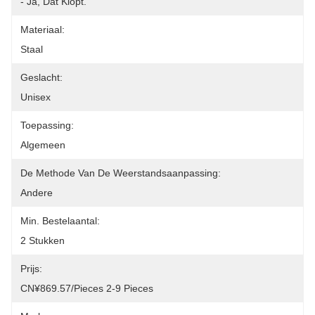
- Ja, Dat Klopt.
Materiaal:
Staal
Geslacht:
Unisex
Toepassing:
Algemeen
De Methode Van De Weerstandsaanpassing:
Andere
Min. Bestelaantal:
2 Stukken
Prijs:
CN¥869.57/pieces 2-9 Pieces