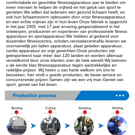
comfortabele en geschikte fitnessapparatuur aan te bieden om 
meer mensen te helpen de vrijheid en het geluk van sport te 
genieten.We willen dat iedereen een gezond lichaam heeft, en 
ook hun lichaamsvorm opbouwen door onze fitnessapparatuur, 
en een echte vrijman zijn in hun leven.Onze fabriek is opgericht 
in het jaar 2005. met 17 jaar ervaring gespecialiseerd in het 
ontwerpen, produceren en exporteren van professionele fitness 
apparatuur en sportapparatuur.We hebben al gediend voor 
duizenden fitnesscentra, scholen,recreatiecentraNu leveren we 
voornamelijk pin-laden apparatuur, plaat geladen apparatuur, 
cardio apparatuur en vrije gewichten.Onze producten zijn 
geëxporteerd naar meer dan 120 landen en worden allemaal 
verwelkomd door onze klanten over de hele wereld.Wij beloven 
u de eerste klas fitnessapparatuur tegen aantrekkelijke en 
redelijke prijzen. Wij heten u van harte welkom om ons te 
bezoeken; hier vindt u goede producten, de beste service en 
concurrerende prijzen.Samen zijn we een vrij man.Geniet van 
sport, geniet van het leven.