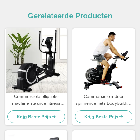
Gerelateerde Producten
Commerciële elliptieke
Commerciële indoor
machine staande fitness
spinnende fiets Bodybuilding
elliptieke trainer machine
Oefening Fitness apparatuur
Krijg Beste Prijs
Krijg Beste Prijs