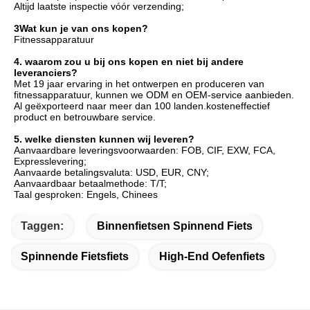
Altijd laatste inspectie vóór verzending;
3Wat kun je van ons kopen?
Fitnessapparatuur
4. waarom zou u bij ons kopen en niet bij andere 
leveranciers?
Met 19 jaar ervaring in het ontwerpen en produceren van 
fitnessapparatuur, kunnen we ODM en OEM-service aanbieden. 
Al geëxporteerd naar meer dan 100 landen.kosteneffectief 
product en betrouwbare service.
5. welke diensten kunnen wij leveren?
Aanvaardbare leveringsvoorwaarden: FOB, CIF, EXW, FCA, 
Expresslevering;
Aanvaarde betalingsvaluta: USD, EUR, CNY;
Aanvaardbaar betaalmethode: T/T;
Taal gesproken: Engels, Chinees
Taggen:
Binnenfietsen Spinnend Fiets
Spinnende Fietsfiets
High-End Oefenfiets