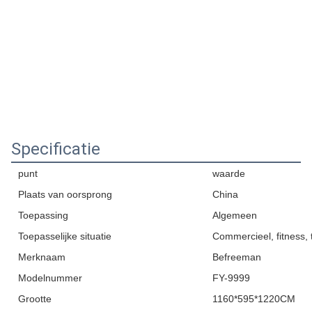
Specificatie
punt
waarde
Plaats van oorsprong
China
Toepassing
Algemeen
Toepasselijke situatie
Commercieel, fitness, 
Merknaam
Befreeman
Modelnummer
FY-9999
Grootte
1160*595*1220CM