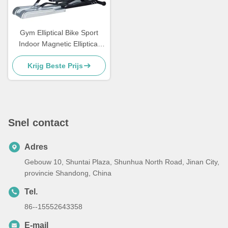
Gym Elliptical Bike Sport
Indoor Magnetic Elliptical
Cross Trainer
Krijg Beste Prijs
Snel contact
Adres
Gebouw 10, Shuntai Plaza, Shunhua North Road, Jinan City,
provincie Shandong, China
Tel.
86--15552643358
E-mail