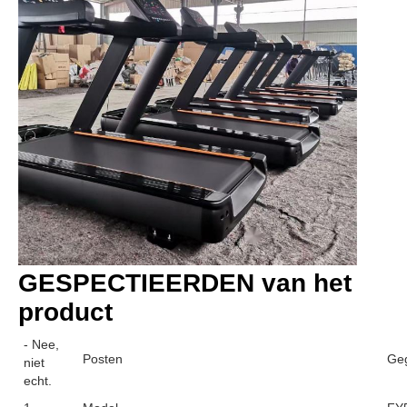
GESPECTIEERDEN van het 
product
- Nee,
Posten
Ge
niet
echt.