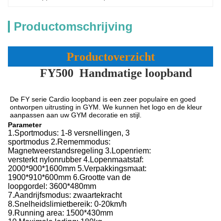
Productomschrijving
Productoverzicht
FY500
Handmatige loopband
De FY serie Cardio loopband is een zeer populaire en goed 
ontworpen uitrusting in GYM. We kunnen het logo en de kleur 
aanpassen aan uw GYM decoratie en stijl.
Parameter
1.Sportmodus: 1-8 versnellingen, 3
sportmodus 2.Rememmodus:
Magnetweerstandsregeling 3.Lopenriem:
versterkt nylonrubber 4.Lopenmaatstaf:
2000*900*1600mm 5.Verpakkingsmaat:
1900*910*600mm 6.Grootte van de
loopgordel: 3600*480mm
7.Aandrijfsmodus: zwaartekracht
8.Snelheidslimietbereik: 0-20km/h
9.Running area: 1500*430mm