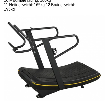
10.Maximale lading: 180kg
11.Nettogewicht: 165kg 12.Brutogewicht:
195kg