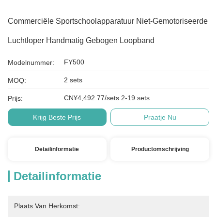
Commerciële Sportschoolapparatuur Niet-Gemotoriseerde
Luchtloper Handmatig Gebogen Loopband
FY500
Modelnummer:
2 sets
MOQ:
CN¥4,492.77/sets 2-19 sets
Prijs:
Krijg Beste Prijs
Praatje Nu
Detailinformatie
Productomschrijving
Detailinformatie
Plaats Van Herkomst: