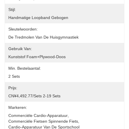
Stijl:
Handmatige Loopband Gebogen
Sleutelwoorden:
De Tredmolen Van De Huisgymnastiek
Gebruik Van:
Kunststof Foam+plywood-Doos
Min. Bestelaantal:
2 Sets
Prijs:
CN¥4,492.77/sets 2-19 Sets
Markeren:
Commerciële Cardio-Apparatuur
, 
Commerciële Fietsen Spinnende Fiets
, 
Cardio-Apparatuur Van De Sportschool