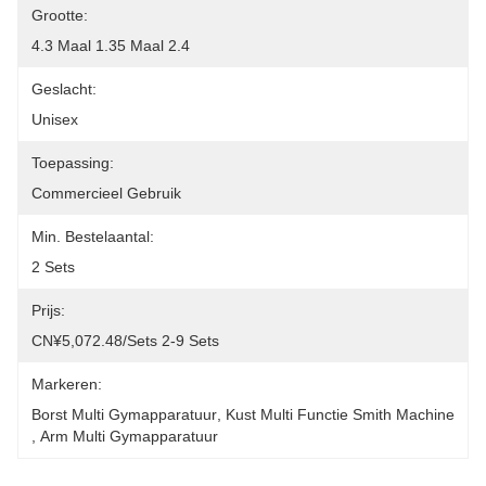
Grootte:
4.3 Maal 1.35 Maal 2.4
Geslacht:
Unisex
Toepassing:
Commercieel Gebruik
Min. Bestelaantal:
2 Sets
Prijs:
CN¥5,072.48/sets 2-9 Sets
Markeren:
Borst Multi Gymapparatuur
, 
Kust Multi Functie Smith Machine
, 
Arm Multi Gymapparatuur