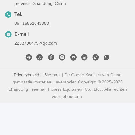
provincie Shandong, China
Tel.
86--15552643358
E-mail
2253790479@qq.com
Privacybeleid
|
Sitemap
| De Goede Kwaliteit van China
gymnastiekmateriaal Leverancier. Copyright © 2025-2026
Shandong Freeman Fitness Equipment Co., Ltd. . Alle rechten
voorbehoudena.