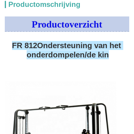
Productomschrijving
Productoverzicht
FR 812
Ondersteuning van het 
onderdompelen/de kin