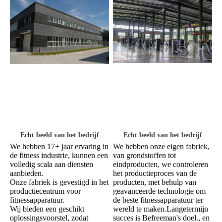
Echt beeld van het bedrijf
Echt beeld van het bedrijf
We hebben onze eigen fabriek, 
We hebben 17+ jaar ervaring in 
van grondstoffen tot 
de fitness industrie, kunnen een 
eindproducten, we controleren 
volledig scala aan diensten 
het productieproces van de 
aanbieden.
producten, met behulp van 
Onze fabriek is gevestigd in het 
geavanceerde technologie om 
productiecentrum voor 
de beste fitnessapparatuur ter 
fitnessapparatuur.
wereld te maken.Langetermijn 
Wij bieden een geschikt 
succes is Befreeman's doel., en 
oplossingsvoorstel, zodat 