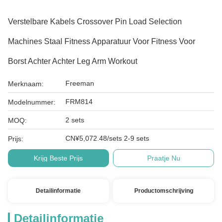
Verstelbare Kabels Crossover Pin Load Selection
Machines Staal Fitness Apparatuur Voor Fitness Voor
Borst Achter Achter Leg Arm Workout
Freeman
Merknaam:
FRM814
Modelnummer:
2 sets
MOQ:
CN¥5,072.48/sets 2-9 sets
Prijs:
Krijg Beste Prijs
Praatje Nu
Detailinformatie
Productomschrijving
Detailinformatie