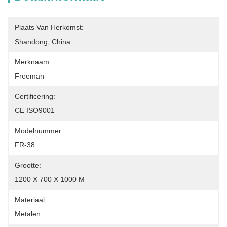
Plaats Van Herkomst:
Shandong, China
Merknaam:
Freeman
Certificering:
CE ISO9001
Modelnummer:
FR-38
Grootte:
1200 X 700 X 1000 M
Materiaal:
Metalen