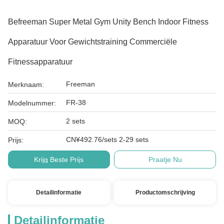
Befreeman Super Metal Gym Unity Bench Indoor Fitness
Apparatuur Voor Gewichtstraining Commerciële
Fitnessapparatuur
Freeman
Merknaam:
FR-38
Modelnummer:
2 sets
MOQ:
CN¥492.76/sets 2-29 sets
Prijs:
Krijg Beste Prijs
Praatje Nu
Detailinformatie
Productomschrijving
Detailinformatie