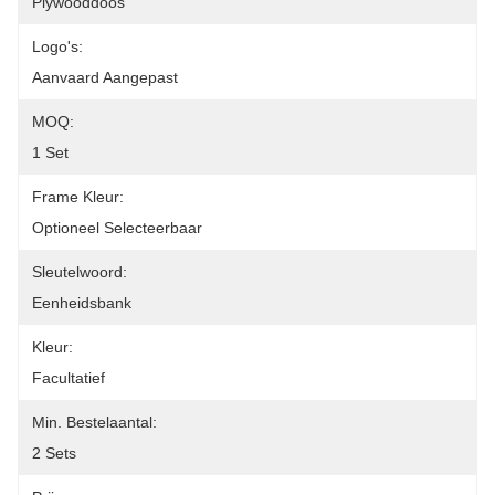
Plywooddoos
Logo's:
Aanvaard Aangepast
MOQ:
1 Set
Frame Kleur:
Optioneel Selecteerbaar
Sleutelwoord:
Eenheidsbank
Kleur:
Facultatief
Min. Bestelaantal:
2 Sets