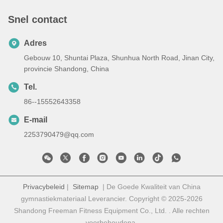
Snel contact
Adres
Gebouw 10, Shuntai Plaza, Shunhua North Road, Jinan City,
provincie Shandong, China
Tel.
86--15552643358
E-mail
2253790479@qq.com
Privacybeleid
|
Sitemap
| De Goede Kwaliteit van China
gymnastiekmateriaal Leverancier. Copyright © 2025-2026
Shandong Freeman Fitness Equipment Co., Ltd. . Alle rechten
voorbehoudena.