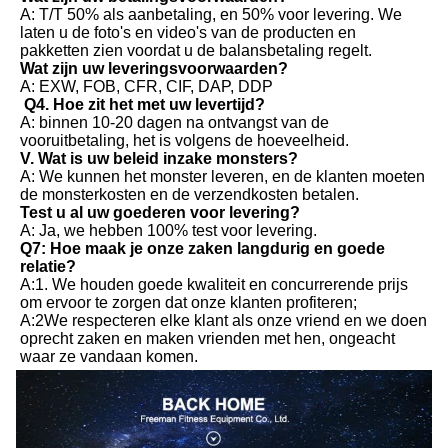
A: T/T 50% als aanbetaling, en 50% voor levering. We 
laten u de foto's en video's van de producten en 
pakketten zien voordat u de balansbetaling regelt.
Wat zijn uw leveringsvoorwaarden?
A: EXW, FOB, CFR, CIF, DAP, DDP
Q4. Hoe zit het met uw levertijd?
A: binnen 10-20 dagen na ontvangst van de 
vooruitbetaling, het is volgens de hoeveelheid.
V. Wat is uw beleid inzake monsters?
A: We kunnen het monster leveren, en de klanten moeten 
de monsterkosten en de verzendkosten betalen.
Test u al uw goederen voor levering?
A: Ja, we hebben 100% test voor levering.
Q7: Hoe maak je onze zaken langdurig en goede 
relatie?
A:1. We houden goede kwaliteit en concurrerende prijs 
om ervoor te zorgen dat onze klanten profiteren;
A:2We respecteren elke klant als onze vriend en we doen 
oprecht zaken en maken vrienden met hen, ongeacht 
waar ze vandaan komen.