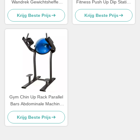
Wandrek Gewichtsheffen
Fitness Push Up Dip Station
Power Racks Wand
Bar
Krijg Beste Prijs
Krijg Beste Prijs
gemonteerd
Gym Chin Up Rack Parallel
Bars Abdominale Machine
Verticale Knie Lift Leg Lift
Krijg Beste Prijs