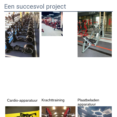
Een succesvol project
Krachttraining
Plaatbeladen 
Cardio-apparatuur
apparatuur