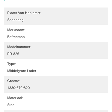
Plaats Van Herkomst:
Shandong
Merknaam:
Befreeman
Modelnummer:
FR-826
Type:
Middelgrote Lader
Grootte:
1330*670*820
Materiaal:
Staal