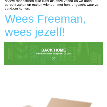
A:2We respecteren elke klant als onze vriend en we doen 
oprecht zaken en maken vrienden met hen, ongeacht waar ze 
vandaan komen.
Wees Freeman, 
wees jezelf!