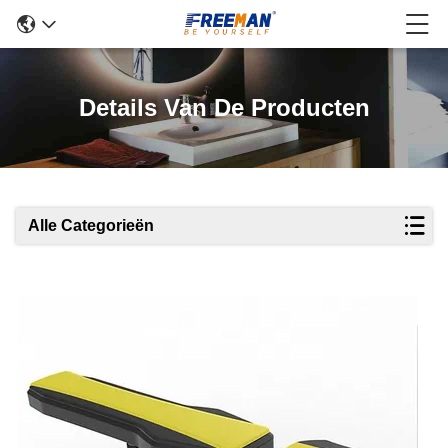
Details Van De Producten
Alle Categorieën