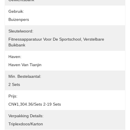
Gebruik:
Buizenpers
Sleutelwoord:
Fitnessapparatuur Voor De Sportschool, Verstelbare 
Buikbank
Haven:
Haven Van Tianjin
Min. Bestelaantal:
2 Sets
Prijs:
CN¥1,304.36/sets 2-19 Sets
Verpakking Details:
Triplexdoos/Karton