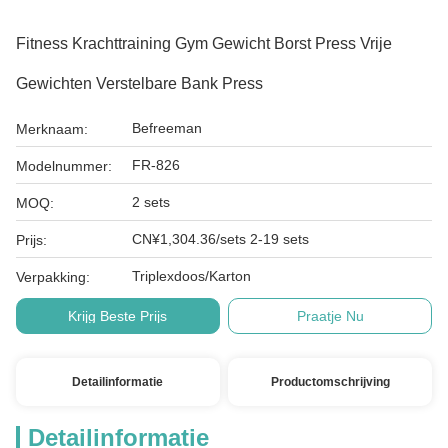
Fitness Krachttraining Gym Gewicht Borst Press Vrije
Gewichten Verstelbare Bank Press
Befreeman
Merknaam:
FR-826
Modelnummer:
2 sets
MOQ:
CN¥1,304.36/sets 2-19 sets
Prijs:
Triplexdoos/Karton
Verpakking:
Krijg Beste Prijs
Praatje Nu
Detailinformatie
Productomschrijving
Detailinformatie