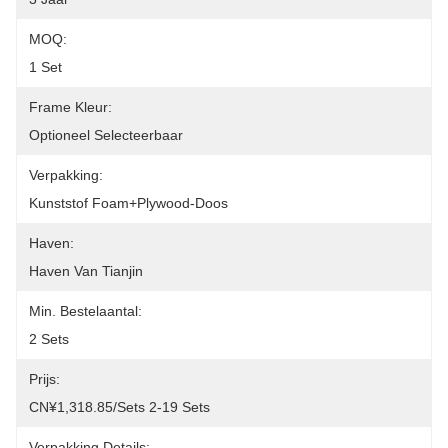
MOQ:
1 Set
Frame Kleur:
Optioneel Selecteerbaar
Verpakking:
Kunststof Foam+plywood-Doos
Haven:
Haven Van Tianjin
Min. Bestelaantal:
2 Sets
Prijs:
CN¥1,318.85/sets 2-19 Sets
Verpakking Details: