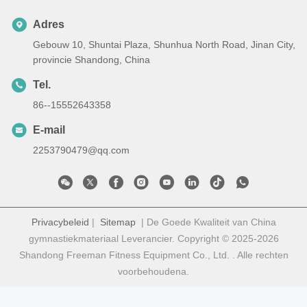
Adres
Gebouw 10, Shuntai Plaza, Shunhua North Road, Jinan City,
provincie Shandong, China
Tel.
86--15552643358
E-mail
2253790479@qq.com
Privacybeleid
|
Sitemap
| De Goede Kwaliteit van China
gymnastiekmateriaal Leverancier. Copyright © 2025-2026
Shandong Freeman Fitness Equipment Co., Ltd. . Alle rechten
voorbehoudena.