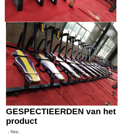
GESPECTIEERDEN van het 
product
- Nee,