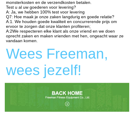
monsterkosten en de verzendkosten betalen.
Test u al uw goederen voor levering?
A: Ja, we hebben 100% test voor levering
Q7: Hoe maak je onze zaken langdurig en goede relatie?
A:1. We houden goede kwaliteit en concurrerende prijs om 
ervoor te zorgen dat onze klanten profiteren;
A:2We respecteren elke klant als onze vriend en we doen 
oprecht zaken en maken vrienden met hen, ongeacht waar ze 
vandaan komen.
Wees Freeman, 
wees jezelf!