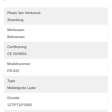
Plaats Van Herkomst:
Shandong
Merknaam:
Befreeman
Certificering:
CE ISO9001
Modelnummer:
FR-832
Type:
Middelgrote Lader
Grootte:
1270*710*1600