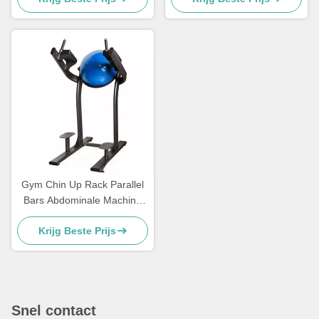
Gym Chin Up Rack Parallel
Bars Abdominale Machine
Verticale Knie Lift Leg Lift
Krijg Beste Prijs
Snel contact