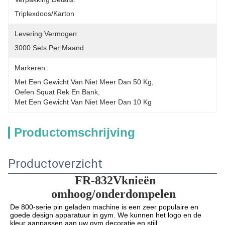
Triplexdoos/Karton
Levering Vermogen:
3000 Sets Per Maand
Markeren:
Met Een Gewicht Van Niet Meer Dan 50 Kg
, 
Oefen Squat Rek En Bank
, 
Met Een Gewicht Van Niet Meer Dan 10 Kg
Productomschrijving
Productoverzicht
FR-832
V
knieën 
omhoog/onderdompelen
De 800-serie pin geladen machine is een zeer populaire en 
goede design apparatuur in gym. We kunnen het logo en de 
kleur aanpassen aan uw gym decoratie en stijl.