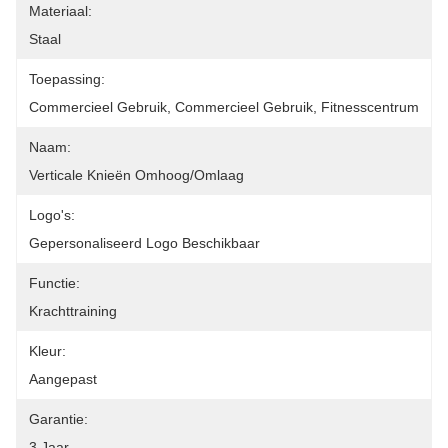
Materiaal:
Staal
Toepassing:
Commercieel Gebruik, Commercieel Gebruik, Fitnesscentrum
Naam:
Verticale Knieën Omhoog/omlaag
Logo's:
Gepersonaliseerd Logo Beschikbaar
Functie:
Krachttraining
Kleur:
Aangepast
Garantie:
3 Jaar