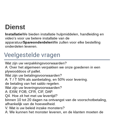
Dienst
Installatie
We bieden installatie hulpmiddelen, handleiding en 
video's voor uw betere installatie van de 
apparatuur
Spareonderdelen
We zullen voor elke bestelling 
onderdelen leveren.
Veelgestelde vragen
Wat zijn uw verpakkingsvoorwaarden?
A: Over het algemeen verpakken we onze goederen in een 
plywooddoos of pallet.
Wat zijn uw betalingsvoorwaarden?
A: T / T 50% als aanbetaling, en 50% voor levering.
de betaling van het saldo regelen.
Wat zijn uw leveringsvoorwaarden?
A: EXW, FOB, CFR, CIF, DAP.
Q4. Hoe zit het met uw levertijd?
binnen 10 tot 20 dagen na ontvangst van de voorschotbetaling, 
afhankelijk van de hoeveelheid.
V. Wat is uw beleid inzake monsters?
A: We kunnen het monster leveren, en de klanten moeten de 