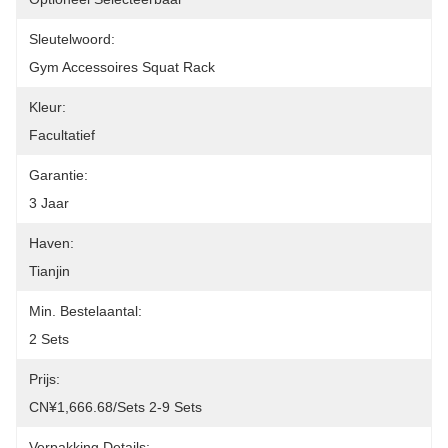
Sleutelwoord:
Gym Accessoires Squat Rack
Kleur:
Facultatief
Garantie:
3 Jaar
Haven:
Tianjin
Min. Bestelaantal:
2 Sets
Prijs:
CN¥1,666.68/sets 2-9 Sets
Verpakking Details: