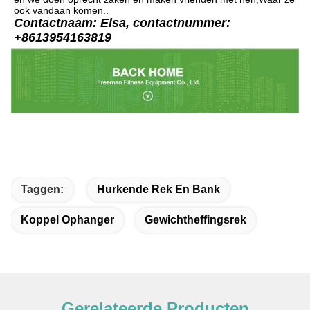
ook vandaan komen..
Contactnaam: Elsa, contactnummer: 
+8613954163819
Taggen:
Hurkende Rek En Bank
Koppel Ophanger
Gewichtheffingsrek
Gerelateerde Producten