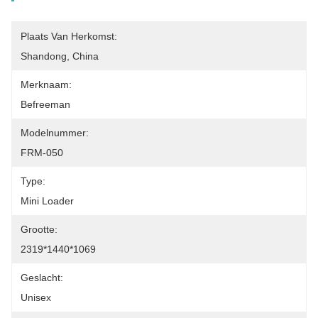
Plaats Van Herkomst:
Shandong, China
Merknaam:
Befreeman
Modelnummer:
FRM-050
Type:
Mini Loader
Grootte:
2319*1440*1069
Geslacht:
Unisex