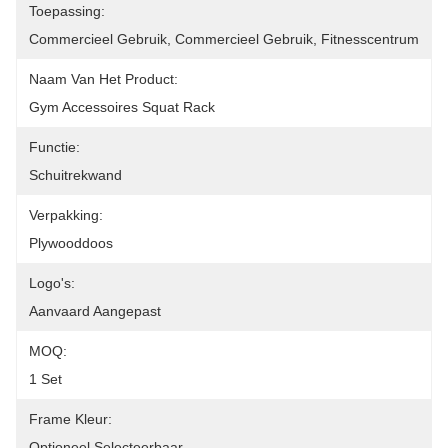
Toepassing:
Commercieel Gebruik, Commercieel Gebruik, Fitnesscentrum
Naam Van Het Product:
Gym Accessoires Squat Rack
Functie:
Schuitrekwand
Verpakking:
Plywooddoos
Logo's:
Aanvaard Aangepast
MOQ:
1 Set
Frame Kleur:
Optioneel Selecteerbaar