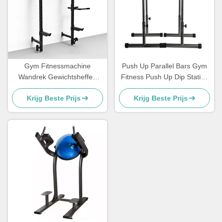
Gym Fitnessmachine
Push Up Parallel Bars Gym
Wandrek Gewichtsheffen
Fitness Push Up Dip Station
Power Racks Wand
Bar
Krijg Beste Prijs
Krijg Beste Prijs
gemonteerd