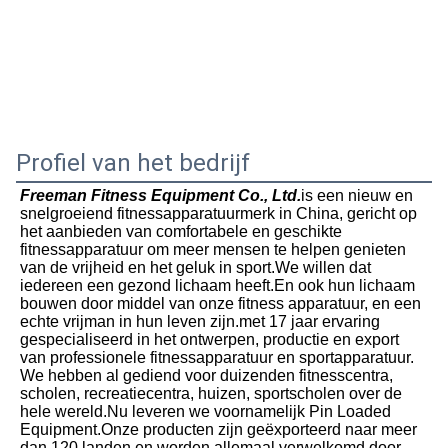
Profiel van het bedrijf
Freeman Fitness Equipment Co., Ltd.
is een nieuw en 
snelgroeiend fitnessapparatuurmerk in China, gericht op 
het aanbieden van comfortabele en geschikte 
fitnessapparatuur om meer mensen te helpen genieten 
van de vrijheid en het geluk in sport.We willen dat 
iedereen een gezond lichaam heeft.En ook hun lichaam 
bouwen door middel van onze fitness apparatuur, en een 
echte vrijman in hun leven zijn.met 17 jaar ervaring 
gespecialiseerd in het ontwerpen, productie en export 
van professionele fitnessapparatuur en sportapparatuur. 
We hebben al gediend voor duizenden fitnesscentra, 
scholen, recreatiecentra, huizen, sportscholen over de 
hele wereld.Nu leveren we voornamelijk Pin Loaded 
Equipment.Onze producten zijn geëxporteerd naar meer 
dan 120 landen en worden allemaal verwelkomd door 