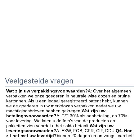
Veelgestelde vragen
Wat zijn uw verpakkingsvoorwaarden?
A: Over het algemeen 
verpakken we onze goederen in neutrale witte dozen en bruine 
kartonnen. Als u een legaal geregistreerd patent hebt, kunnen 
we de goederen in uw merkdozen verpakken nadat we uw 
machtigingsbrieven hebben gekregen.
Wat zijn uw 
betalingsvoorwaarden?
A: T/T 30% als aanbetaling, en 70% 
voor levering. We laten u de foto's van de producten en 
pakketten zien voordat u het saldo betaalt.
Wat zijn uw 
leveringsvoorwaarden?
A: EXW, FOB, CFR, CIF, DDU.
Q4. Hoe 
zit het met uw levertijd?
binnen 20 dagen na ontvangst van het 