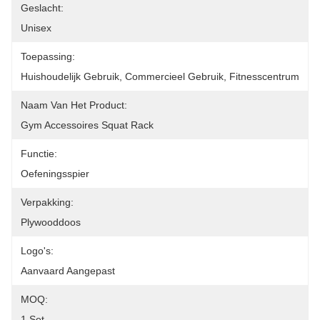
Geslacht:
Unisex
Toepassing:
Huishoudelijk Gebruik, Commercieel Gebruik, Fitnesscentrum
Naam Van Het Product:
Gym Accessoires Squat Rack
Functie:
Oefeningsspier
Verpakking:
Plywooddoos
Logo's:
Aanvaard Aangepast
MOQ:
1 Set