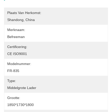
Plaats Van Herkomst:
Shandong, China
Merknaam:
Befreeman
Certificering:
CE ISO9001
Modelnummer:
FR-835
Type:
Middelgrote Lader
Grootte:
1850*1730*1800