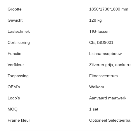
Grootte
1850*1730*1800 mm
Gewicht
128 kg
Lastechniek
TIG-lassen
Certificering
CE, ISO9001
Functie
Lichaamsopbouw
Verfkleur
Zilveren grijs, donkerr
Toepassing
Fitnesscentrum
OEM's
Welkom.
Logo's
Aanvaard maatwerk
MOQ
1 set
Frame kleur
Optioneel Selecteerba