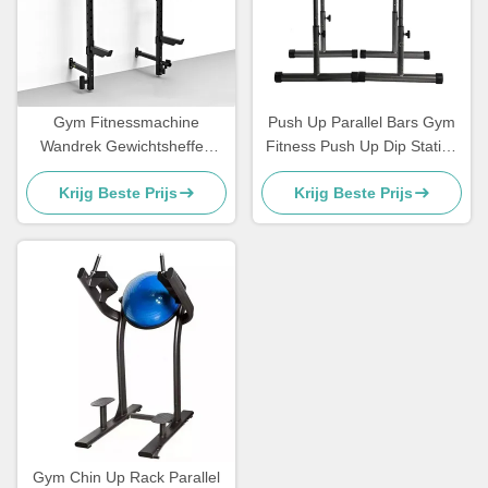
Gym Fitnessmachine
Push Up Parallel Bars Gym
Wandrek Gewichtsheffen
Fitness Push Up Dip Station
Power Racks Wand
Bar
Krijg Beste Prijs
Krijg Beste Prijs
gemonteerd
Gym Chin Up Rack Parallel