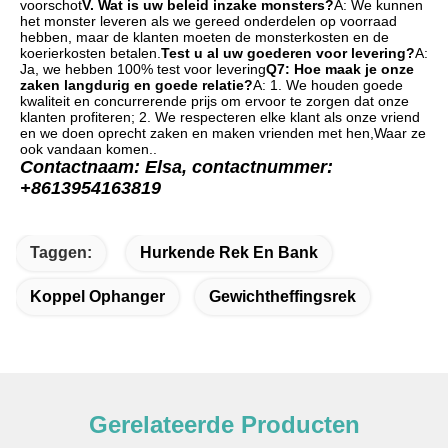
voorschot
V. Wat is uw beleid inzake monsters?
A: We kunnen 
het monster leveren als we gereed onderdelen op voorraad 
hebben, maar de klanten moeten de monsterkosten en de 
koerierkosten betalen.
Test u al uw goederen voor levering?
A: 
Ja, we hebben 100% test voor levering
Q7: Hoe maak je onze 
zaken langdurig en goede relatie?
A: 1. We houden goede 
kwaliteit en concurrerende prijs om ervoor te zorgen dat onze 
klanten profiteren; 2. We respecteren elke klant als onze vriend 
en we doen oprecht zaken en maken vrienden met hen,Waar ze 
ook vandaan komen..
Contactnaam: Elsa, contactnummer: 
+8613954163819
Taggen:
Hurkende Rek En Bank
Koppel Ophanger
Gewichtheffingsrek
Gerelateerde Producten