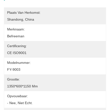
Plaats Van Herkomst:
Shandong, China
Merknaam:
Befreeman
Certificering:
CE ISO9001
Modelnummer:
FY-9003
Grootte:
1350*600*1150 Mm
Opvouwbaar:
- Nee, Niet Echt.