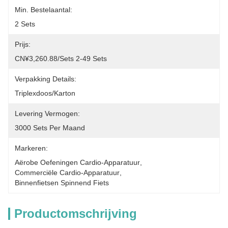
Min. Bestelaantal:
2 Sets
Prijs:
CN¥3,260.88/sets 2-49 Sets
Verpakking Details:
Triplexdoos/Karton
Levering Vermogen:
3000 Sets Per Maand
Markeren:
Aërobe Oefeningen Cardio-Apparatuur
, 
Commerciële Cardio-Apparatuur
, 
Binnenfietsen Spinnend Fiets
Productomschrijving