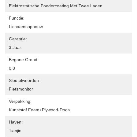
Elektrostatische Poedercoating Met Twee Lagen
Functie:
Lichaamsopbouw
Garantie:
3 Jaar
Begane Grond:
0.8
Sleutelwoorden:
Fietsmonitor
Verpakking:
Kunststof Foam+plywood-Doos
Haven:
Tianjin