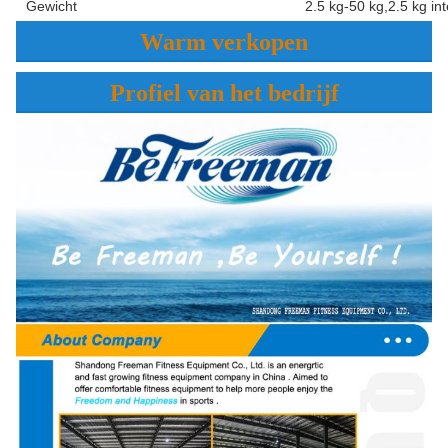
Gewicht
2.5 kg-50 kg,2.5 kg int
Warm verkopen
Profiel van het bedrijf