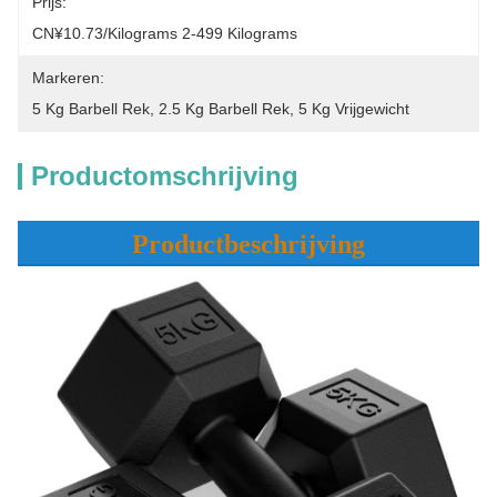
Prijs:
CN¥10.73/kilograms 2-499 Kilograms
Markeren:
5 Kg Barbell Rek
, 
2.5 Kg Barbell Rek
, 
5 Kg Vrijgewicht
Productomschrijving
Productbeschrijving