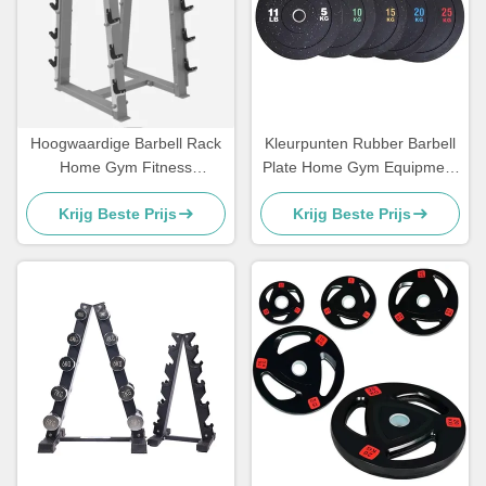
Hoogwaardige Barbell Rack
Kleurpunten Rubber Barbell
Home Gym Fitness
Plate Home Gym Equipment
Equipment Oefening Spieren
Bumper Gewichtsplaat
Krijg Beste Prijs
Krijg Beste Prijs