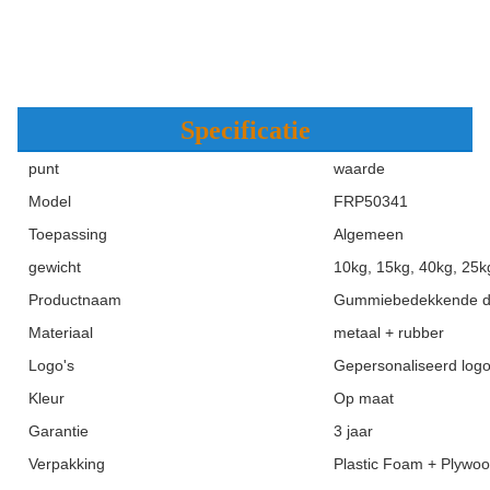
Specificatie
punt
waarde
Model
FRP50341
Toepassing
Algemeen
gewicht
10kg, 15kg, 40kg, 25k
Productnaam
Gummiebedekkende d
Materiaal
metaal + rubber
Logo's
Gepersonaliseerd log
Kleur
Op maat
Garantie
3 jaar
Verpakking
Plastic Foam + Plywo