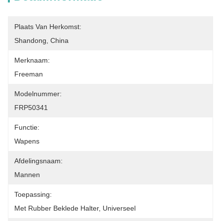
Plaats Van Herkomst:
Shandong, China
Merknaam:
Freeman
Modelnummer:
FRP50341
Functie:
Wapens
Afdelingsnaam:
Mannen
Toepassing:
Met Rubber Beklede Halter, Universeel