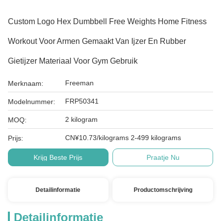
Custom Logo Hex Dumbbell Free Weights Home Fitness
Workout Voor Armen Gemaakt Van Ijzer En Rubber
Gietijzer Materiaal Voor Gym Gebruik
Freeman
Merknaam:
FRP50341
Modelnummer:
2 kilogram
MOQ:
CN¥10.73/kilograms 2-499 kilograms
Prijs:
Krijg Beste Prijs
Praatje Nu
Detailinformatie
Productomschrijving
Detailinformatie