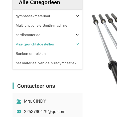
Alle Categorieën
gymnastiekmateriaal
Multifunctionele Smith-machine
cardiomateriaal
Vrije gewichtstoestellen
Banken en rekken
het materiaal van de huisgymnastiek
Contacteer ons
Mrs. CINDY
2253790479@qq.com