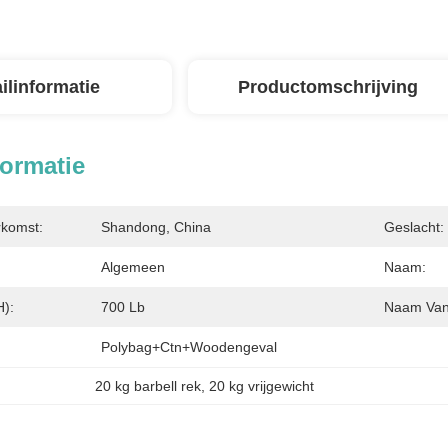
ilinformatie
Productomschrijving
formatie
rkomst:
Shandong, China
Geslacht:
Algemeen
Naam:
H):
700 Lb
Naam Van 
Polybag+ctn+woodengeval
20 kg barbell rek
, 
20 kg vrijgewicht