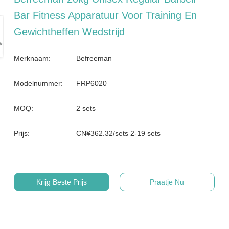
Bar Fitness Apparatuur Voor Training En
Gewichtheffen Wedstrijd
Merknaam:
Befreeman
Modelnummer:
FRP6020
MOQ:
2 sets
Prijs:
CN¥362.32/sets 2-19 sets
Krijg Beste Prijs
Praatje Nu