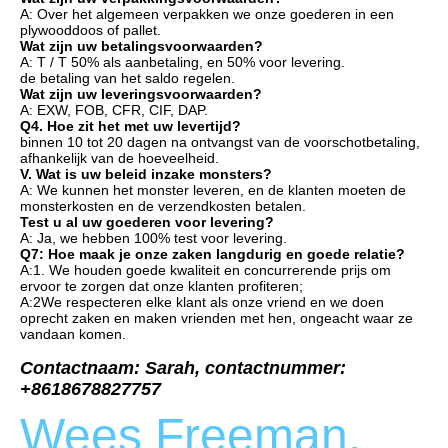
A: Over het algemeen verpakken we onze goederen in een 
plywooddoos of pallet.
Wat zijn uw betalingsvoorwaarden?
A: T / T 50% als aanbetaling, en 50% voor levering.
de betaling van het saldo regelen.
Wat zijn uw leveringsvoorwaarden?
A: EXW, FOB, CFR, CIF, DAP.
Q4. Hoe zit het met uw levertijd?
binnen 10 tot 20 dagen na ontvangst van de voorschotbetaling, 
afhankelijk van de hoeveelheid.
V. Wat is uw beleid inzake monsters?
A: We kunnen het monster leveren, en de klanten moeten de 
monsterkosten en de verzendkosten betalen.
Test u al uw goederen voor levering?
A: Ja, we hebben 100% test voor levering.
Q7: Hoe maak je onze zaken langdurig en goede relatie?
A:1. We houden goede kwaliteit en concurrerende prijs om 
ervoor te zorgen dat onze klanten profiteren;
A:2We respecteren elke klant als onze vriend en we doen 
oprecht zaken en maken vrienden met hen, ongeacht waar ze 
vandaan komen.
Contactnaam: Sarah, contactnummer: 
+8618678827757
Wees Freeman, 