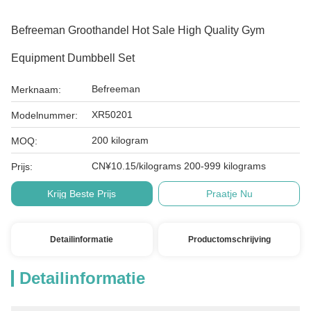
Befreeman Groothandel Hot Sale High Quality Gym
Equipment Dumbbell Set
Befreeman
Merknaam:
XR50201
Modelnummer:
200 kilogram
MOQ:
CN¥10.15/kilograms 200-999 kilograms
Prijs:
Krijg Beste Prijs
Praatje Nu
Detailinformatie
Productomschrijving
Detailinformatie