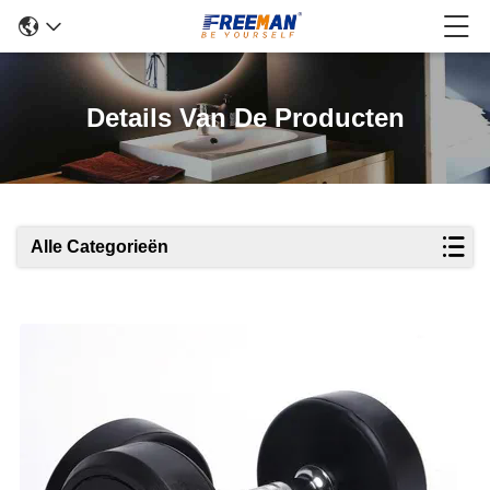
Details Van De Producten
Alle Categorieën