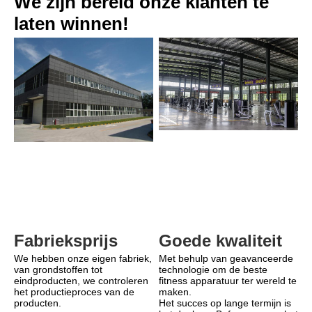
We zijn bereid onze klanten te 
laten winnen!
Goede kwaliteit
Fabrieksprijs
Met behulp van geavanceerde 
We hebben onze eigen fabriek, 
technologie om de beste 
van grondstoffen tot 
fitness apparatuur ter wereld te 
eindproducten, we controleren 
maken.
het productieproces van de 
Het succes op lange termijn is 
producten.