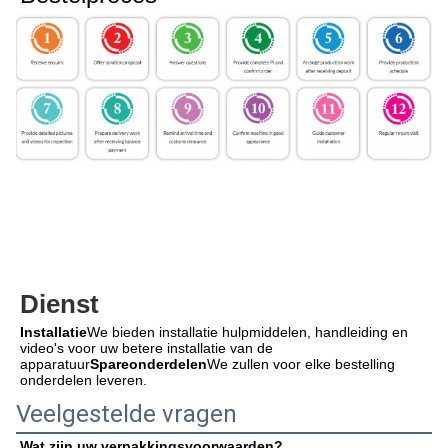
Dienst
Installatie
We bieden installatie hulpmiddelen, handleiding en 
video's voor uw betere installatie van de 
apparatuur
Spareonderdelen
We zullen voor elke bestelling 
onderdelen leveren.
Veelgestelde vragen
Wat zijn uw verpakkingsvoorwaarden?