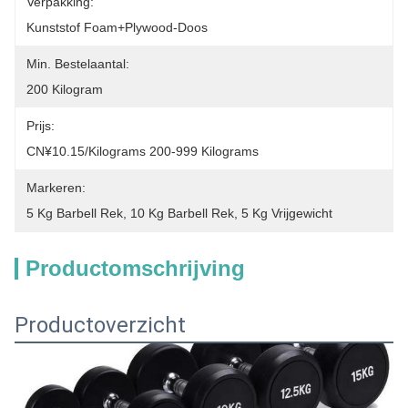
Verpakking:
Kunststof Foam+plywood-Doos
Min. Bestelaantal:
200 Kilogram
Prijs:
CN¥10.15/kilograms 200-999 Kilograms
Markeren:
5 Kg Barbell Rek
, 
10 Kg Barbell Rek
, 
5 Kg Vrijgewicht
Productomschrijving
Productoverzicht