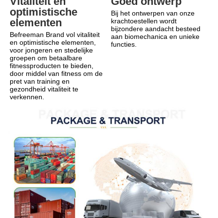
Goed ontwerp
Vitaliteit en 
optimistische 
Bij het ontwerpen van onze 
elementen
krachtoestellen wordt 
bijzondere aandacht besteed 
Befreeman Brand vol vitaliteit 
aan biomechanica en unieke 
en optimistische elementen, 
functies.
voor jongeren en stedelijke 
groepen om betaalbare 
fitnessproducten te bieden, 
door middel van fitness om de 
pret van training en 
gezondheid vitaliteit te 
verkennen.