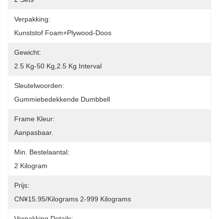
Verpakking:
Kunststof Foam+plywood-Doos
Gewicht:
2.5 Kg-50 Kg,2.5 Kg Interval
Sleutelwoorden:
Gummiebedekkende Dumbbell
Frame Kleur:
Aanpasbaar.
Min. Bestelaantal:
2 Kilogram
Prijs:
CN¥15.95/kilograms 2-999 Kilograms
Verpakking Details: