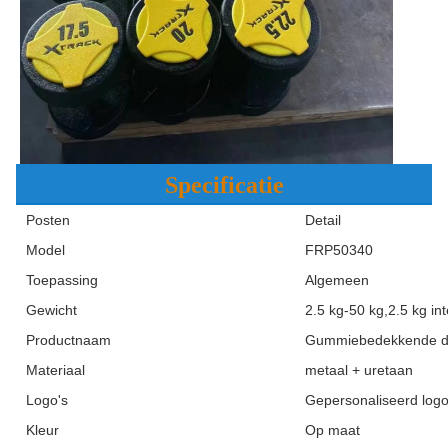
Specificatie
Posten
Detail
Model
FRP50340
Toepassing
Algemeen
Gewicht
2.5 kg-50 kg,2.5 kg int
Productnaam
Gummiebedekkende d
Materiaal
metaal + uretaan
Logo's
Gepersonaliseerd log
Kleur
Op maat