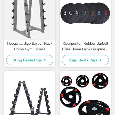
Hoogwaardige Barbell Rack
Kleurpunten Rubber Barbell
Home Gym Fitness
Plate Home Gym Equipment
Equipment Oefening Spieren
Bumper Gewichtsplaat
Krijg Beste Prijs
Krijg Beste Prijs