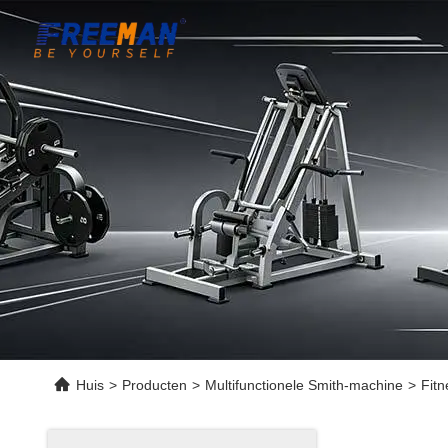
Huis
>
Producten
>
Multifunctionele Smith-machine
>
Fitn