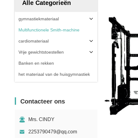
Alle Categorieën
gymnastiekmateriaal
Multifunctionele Smith-machine
cardiomateriaal
Vrije gewichtstoestellen
Banken en rekken
het materiaal van de huisgymnastiek
Contacteer ons
Mrs. CINDY
2253790479@qq.com