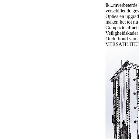
Ik...
mverbeterde
verschillende ge
Opties en upgra
maken het tot nu 
Compacte afmet
Veiligheidskader
Onderhoud van d
VERSATILITEI