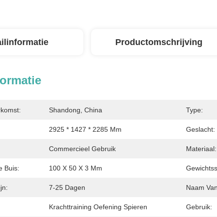
ilinformatie
Productomschrijving
formatie
rkomst:
Shandong, China
Type:
2925 * 1427 * 2285 Mm
Geslacht:
Commercieel Gebruik
Materiaal:
e Buis:
100 X 50 X 3 Mm
Gewichtss
jn:
7-25 Dagen
Naam Van 
Krachttraining Oefening Spieren
Gebruik: