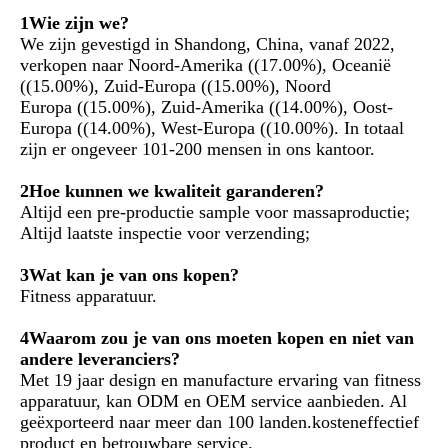
1Wie zijn we?
We zijn gevestigd in Shandong, China, vanaf 2022, 
verkopen naar Noord-Amerika ((17.00%), Oceanië 
((15.00%), Zuid-Europa ((15.00%), Noord
Europa ((15.00%), Zuid-Amerika ((14.00%), Oost-
Europa ((14.00%), West-Europa ((10.00%). In totaal 
zijn er ongeveer 101-200 mensen in ons kantoor.
2Hoe kunnen we kwaliteit garanderen?
Altijd een pre-productie sample voor massaproductie;
Altijd laatste inspectie voor verzending;
3Wat kan je van ons kopen?
Fitness apparatuur.
4Waarom zou je van ons moeten kopen en niet van 
andere leveranciers?
Met 19 jaar design en manufacture ervaring van fitness 
apparatuur, kan ODM en OEM service aanbieden. Al 
geëxporteerd naar meer dan 100 landen.kosteneffectief 
product en betrouwbare service.