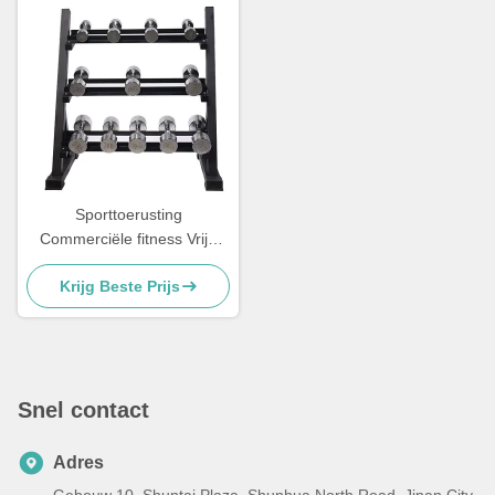
Sporttoerusting
Commerciële fitness Vrije
gewicht Rack Dumbbell Rack
Krijg Beste Prijs
3 Tier
Snel contact
Adres