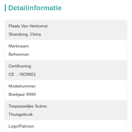
Detailinformatie
Plaats Van Herkomst:
Shandong, China
Merknaam:
Befreeman
Certificering:
CE ，ISO9001
Modelnummer:
Boekjaar 9999
Toepasselijke Scène:
Thuisgebruik
Logo/patroon: