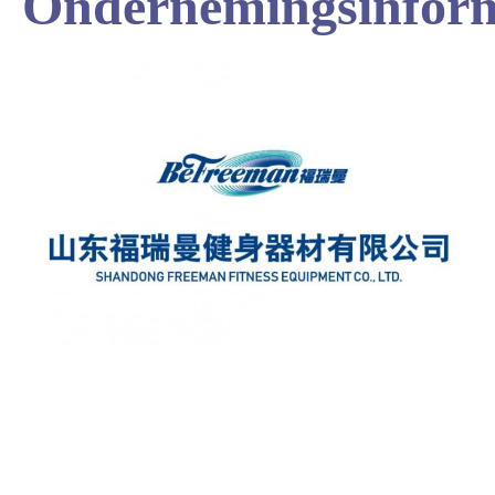
Ondernemingsinform