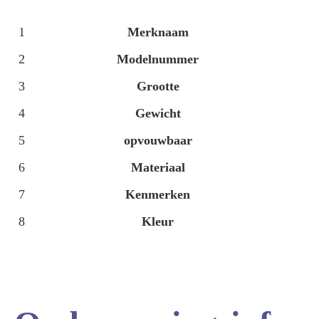
1
Merknaam
2
Modelnummer
3
Grootte
4
Gewicht
5
opvouwbaar
6
Materiaal
7
Kenmerken
8
Kleur