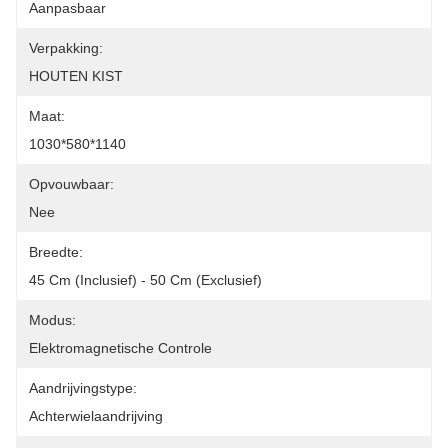
Aanpasbaar
Verpakking:
HOUTEN KIST
Maat:
1030*580*1140
Opvouwbaar:
Nee
Breedte:
45 Cm (inclusief) - 50 Cm (exclusief)
Modus:
Elektromagnetische Controle
Aandrijvingstype:
Achterwielaandrijving