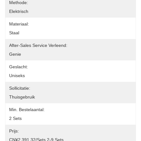
Methode:
Elektrisch
Materiaal:
Staal
After-Sales Service Verleend:
Genie
Geslacht:
Uniseks
Sollicitatie:
Thuisgebruik
Min. Bestelaantal:
2 Sets
Prijs:
CN¥2,391.32/sets 2-9 Sets