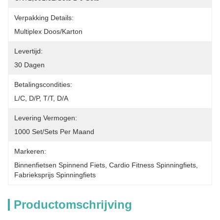
Verpakking Details:
Multiplex Doos/karton
Levertijd:
30 Dagen
Betalingscondities:
L/c, D/p, T/t, D/a
Levering Vermogen:
1000 Set/sets Per Maand
Markeren:
Binnenfietsen Spinnend Fiets
, 
Cardio Fitness Spinningfiets
, 
Fabrieksprijs Spinningfiets
Productomschrijving