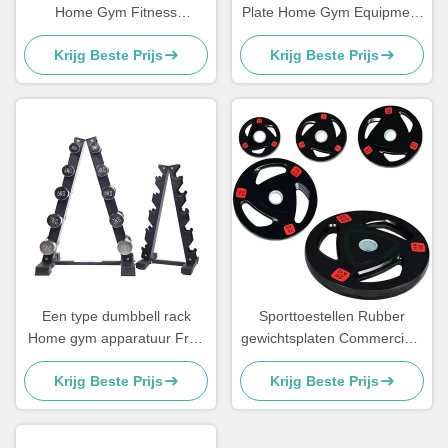
Home Gym Fitness
Plate Home Gym Equipment
Equipment Oefening Spieren
Bumper Gewichtsplaat
Krijg Beste Prijs
Krijg Beste Prijs
Een type dumbbell rack
Sporttoestellen Rubber
Home gym apparatuur Free
gewichtsplaten Commerciële
Wights Racks
vrije gewichten
Krijg Beste Prijs
Krijg Beste Prijs
Gewichtheffen