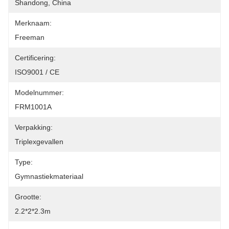
Shandong, China
Merknaam:
Freeman
Certificering:
ISO9001 / CE
Modelnummer:
FRM1001A
Verpakking:
Triplexgevallen
Type:
Gymnastiekmateriaal
Grootte:
2.2*2*2.3m