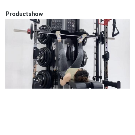
Productshow