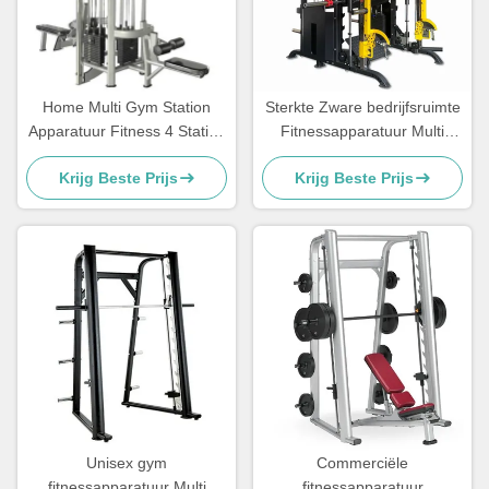
Home Multi Gym Station
Sterkte Zware bedrijfsruimte
Apparatuur Fitness 4 Station
Fitnessapparatuur Multi
Multi Gym Equipment
Smith Machine
Krijg Beste Prijs
Krijg Beste Prijs
Unisex gym
Commerciële
fitnessapparatuur Multi
fitnessapparatuur