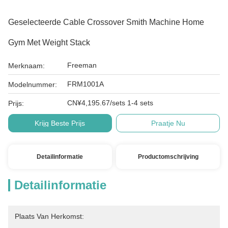
Geselecteerde Cable Crossover Smith Machine Home
Gym Met Weight Stack
Freeman
Merknaam:
FRM1001A
Modelnummer:
CN¥4,195.67/sets 1-4 sets
Prijs:
Krijg Beste Prijs
Praatje Nu
Detailinformatie
Productomschrijving
Detailinformatie
Plaats Van Herkomst: