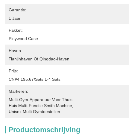
Garantie:
1 Jaar
Pakket:
Ploywood Case
Haven:
Tianjinhaven Of Qingdao-Haven
Prijs:
CN¥4,195.67/sets 1-4 Sets
Markeren:
Multi-Gym-Apparatuur Voor Thuis
, 
Huis Multi-Functie Smith Machine
, 
Unisex Multi Gymtoestellen
Productomschrijving