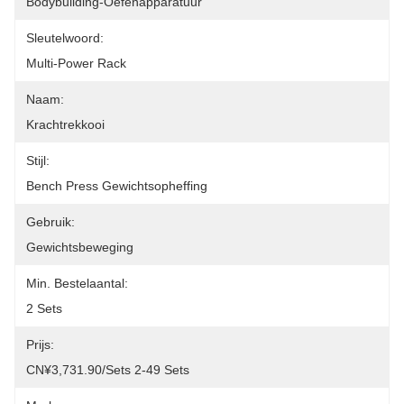
Bodybuilding-Oefenapparatuur
Sleutelwoord:
Multi-Power Rack
Naam:
Krachtrekkooi
Stijl:
Bench Press Gewichtsopheffing
Gebruik:
Gewichtsbeweging
Min. Bestelaantal:
2 Sets
Prijs:
CN¥3,731.90/sets 2-49 Sets