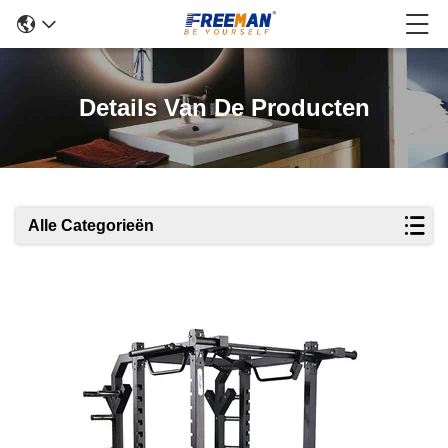
Details Van De Producten
Alle Categorieën