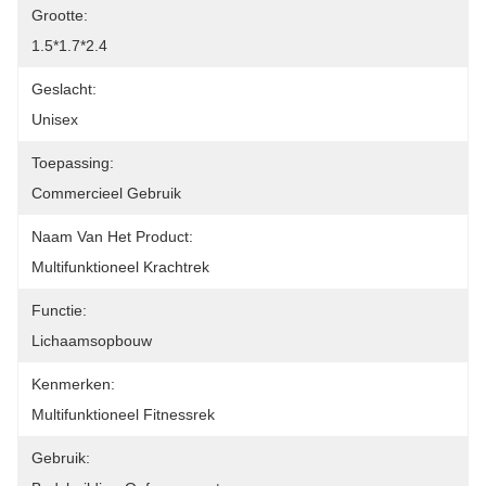
Grootte:
1.5*1.7*2.4
Geslacht:
Unisex
Toepassing:
Commercieel Gebruik
Naam Van Het Product:
Multifunktioneel Krachtrek
Functie:
Lichaamsopbouw
Kenmerken:
Multifunktioneel Fitnessrek
Gebruik: