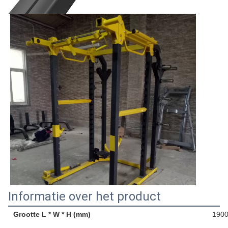
Informatie over het product
Grootte L * W * H (mm)
1900