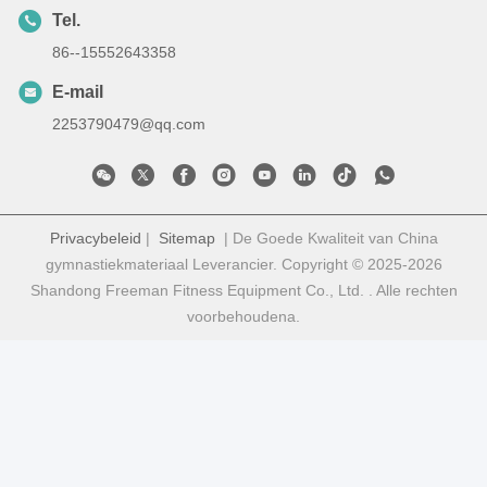
Tel.
86--15552643358
E-mail
2253790479@qq.com
Privacybeleid
|
Sitemap
| De Goede Kwaliteit van China
gymnastiekmateriaal Leverancier. Copyright © 2025-2026
Shandong Freeman Fitness Equipment Co., Ltd. . Alle rechten
voorbehoudena.