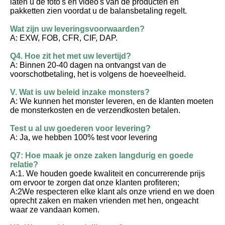
laten u de foto's en video's van de producten en 
pakketten zien voordat u de balansbetaling regelt.
Wat zijn uw leveringsvoorwaarden?
A: EXW, FOB, CFR, CIF, DAP.
Q4. Hoe zit het met uw levertijd?
A: Binnen 20-40 dagen na ontvangst van de 
voorschotbetaling, het is volgens de hoeveelheid.
V. Wat is uw beleid inzake monsters?
A: We kunnen het monster leveren, en de klanten moeten 
de monsterkosten en de verzendkosten betalen.
Test u al uw goederen voor levering?
A: Ja, we hebben 100% test voor levering
Q7: Hoe maak je onze zaken langdurig en goede 
relatie?
A:1. We houden goede kwaliteit en concurrerende prijs 
om ervoor te zorgen dat onze klanten profiteren;
A:2We respecteren elke klant als onze vriend en we doen 
oprecht zaken en maken vrienden met hen, ongeacht 
waar ze vandaan komen.