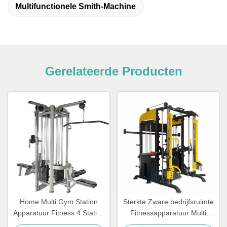
Multifunctionele Smith-Machine
Gerelateerde Producten
Home Multi Gym Station
Sterkte Zware bedrijfsruimte
Apparatuur Fitness 4 Station
Fitnessapparatuur Multi
Multi Gym Equipment
Smith Machine