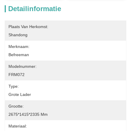
Detailinformatie
Plaats Van Herkomst:
Shandong
Merknaam:
Befreeman
Modelnummer:
FRM072
Type:
Grote Lader
Grootte:
2675*1415*2335 Mm
Materiaal: