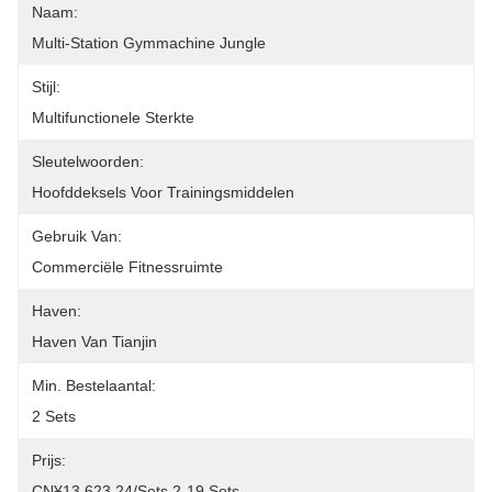
Naam:
Multi-Station Gymmachine Jungle
Stijl:
Multifunctionele Sterkte
Sleutelwoorden:
Hoofddeksels Voor Trainingsmiddelen
Gebruik Van:
Commerciële Fitnessruimte
Haven:
Haven Van Tianjin
Min. Bestelaantal:
2 Sets
Prijs:
CN¥13,623.24/sets 2-19 Sets