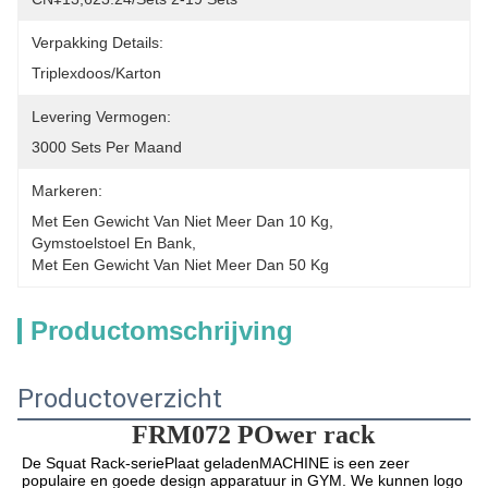
Verpakking Details:
Triplexdoos/Karton
Levering Vermogen:
3000 Sets Per Maand
Markeren:
Met Een Gewicht Van Niet Meer Dan 10 Kg
, 
Gymstoelstoel En Bank
, 
Met Een Gewicht Van Niet Meer Dan 50 Kg
Productomschrijving
Productoverzicht
FRM072
P
Ower rack
De Squat Rack-serie
Plaat geladen
MACHINE is een zeer 
populaire en goede design apparatuur in GYM. We kunnen logo 