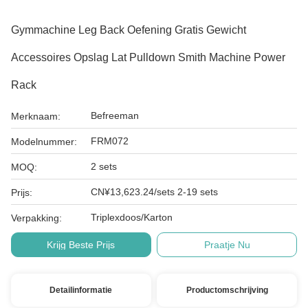
Gymmachine Leg Back Oefening Gratis Gewicht
Accessoires Opslag Lat Pulldown Smith Machine Power
Rack
Befreeman
Merknaam:
FRM072
Modelnummer:
2 sets
MOQ:
CN¥13,623.24/sets 2-19 sets
Prijs:
Triplexdoos/Karton
Verpakking:
Krijg Beste Prijs
Praatje Nu
Detailinformatie
Productomschrijving