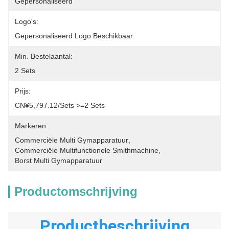
Gepersonaliseerd
Logo's:
Gepersonaliseerd Logo Beschikbaar
Min. Bestelaantal:
2 Sets
Prijs:
CN¥5,797.12/sets >=2 Sets
Markeren:
Commerciële Multi Gymapparatuur
, 
Commerciële Multifunctionele Smithmachine
, 
Borst Multi Gymapparatuur
Productomschrijving
Productbeschrijving