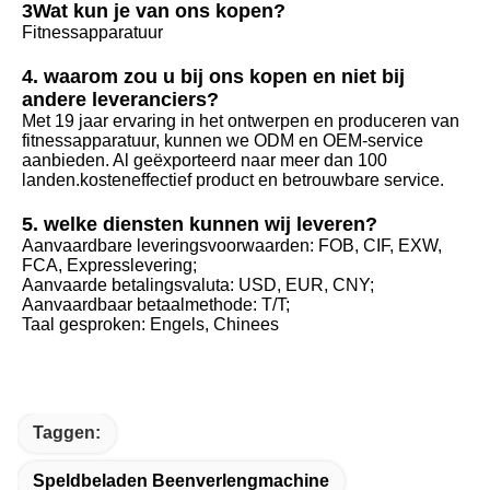
3Wat kun je van ons kopen?
Fitnessapparatuur
4. waarom zou u bij ons kopen en niet bij 
andere leveranciers?
Met 19 jaar ervaring in het ontwerpen en produceren van 
fitnessapparatuur, kunnen we ODM en OEM-service 
aanbieden. Al geëxporteerd naar meer dan 100 
landen.kosteneffectief product en betrouwbare service.
5. welke diensten kunnen wij leveren?
Aanvaardbare leveringsvoorwaarden: FOB, CIF, EXW, 
FCA, Expresslevering;
Aanvaarde betalingsvaluta: USD, EUR, CNY;
Aanvaardbaar betaalmethode: T/T;
Taal gesproken: Engels, Chinees
Taggen:
Speldbeladen Beenverlengmachine