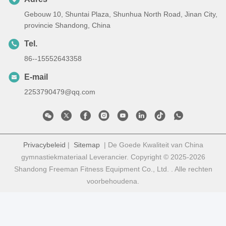
Gebouw 10, Shuntai Plaza, Shunhua North Road, Jinan City,
provincie Shandong, China
Tel.
86--15552643358
E-mail
2253790479@qq.com
Privacybeleid
|
Sitemap
| De Goede Kwaliteit van China
gymnastiekmateriaal Leverancier. Copyright © 2025-2026
Shandong Freeman Fitness Equipment Co., Ltd. . Alle rechten
voorbehoudena.