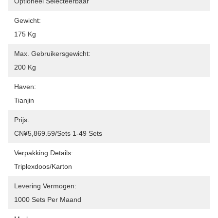
Optioneel Selecteerbaar
Gewicht:
175 Kg
Max. Gebruikersgewicht:
200 Kg
Haven:
Tianjin
Prijs:
CN¥5,869.59/sets 1-49 Sets
Verpakking Details:
Triplexdoos/Karton
Levering Vermogen:
1000 Sets Per Maand