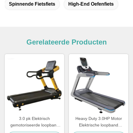
Spinnende Fietsfiets
High-End Oefenfiets
Gerelateerde Producten
3.0 pk Elektrisch
Heavy Duty 3.0HP Motor
gemotoriseerde loopband
Elektrische loopband
trainingsapparatuur
Commerciële cardio