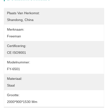
Plaats Van Herkomst:
Shandong, China
Merknaam:
Freeman
Certificering:
CE ISO9001
Modelnummer:
FY-6501
Materiaal:
Staal
Grootte:
2000*900*1530 Mm