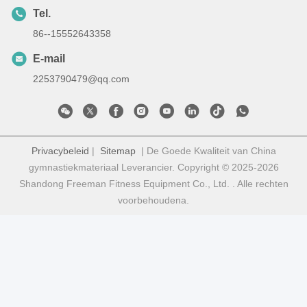
Tel.
86--15552643358
E-mail
2253790479@qq.com
Privacybeleid
|
Sitemap
| De Goede Kwaliteit van China
gymnastiekmateriaal Leverancier. Copyright © 2025-2026
Shandong Freeman Fitness Equipment Co., Ltd. . Alle rechten
voorbehoudena.