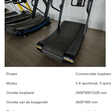
Posten
Commerciële loopban
Modus
1-8 sportmodi, 3 spor
Grootte loopband
2000*900*1530 mm
Grootte van de loopgordel
3600*480 mm