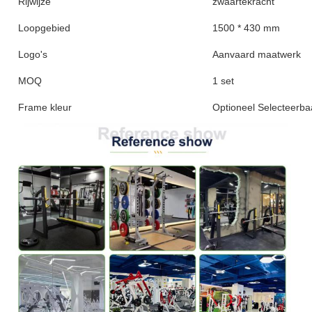
Rijwijze
zwaartekracht
Loopgebied
1500 * 430 mm
Logo's
Aanvaard maatwerk
MOQ
1 set
Frame kleur
Optioneel Selecteerba