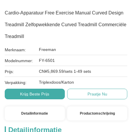
Cardio-Apparatuur Free Exercise Manual Curved Design
Treadmill Zelfopwekkende Curved Treadmill Commerciële
Treadmill
Freeman
Merknaam:
FY-6501
Modelnummer:
CN¥5,869.59/sets 1-49 sets
Prijs:
Triplexdoos/Karton
Verpakking:
Krijg Beste Prijs
Praatje Nu
Detailinformatie
Productomschrijving
Detailinformatie