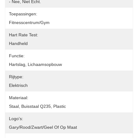
- Nee, Niet Echt.
Toepassingen:
Fitnesscentrum/gym
Hart Rate Test:
Handheld
Functie:
Hartslag, Lichaamsopbouw
Rijtype:
Elektrisch
Materiaal:
Staal, Buisstaal Q235, Plastic
Logo's:
Gary/rood/zwart/geel Of Op Maat