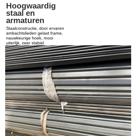
Hoogwaardig 
staal en 
armaturen
Staalconstructie, door ervaren 
ambachtslieden gelast frame, 
nauwkeurige hoek, mooi 
uiterlijk, zeer stabiel