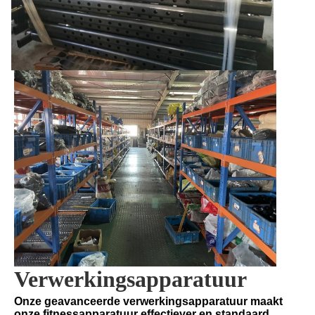
Verwerkingsapparatuur
Onze geavanceerde verwerkingsapparatuur maakt 
onze fitnessapparatuur effectiever en standaard.