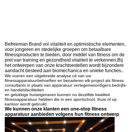
Befreeman Brand vol vitaliteit en optimistische elementen,
voor jongeren en stedelijke groepen om betaalbare
fitnessproducten te bieden, door middel van fitness om de
pret van training en gezondheid vitaliteit te verkennen.Bij
het ontwerpen van onze krachtoestellen wordt bijzondere
aandacht besteed aan biomechanica en unieke functies..
We voeren een uitgebreide analyse uit van uw
fitnessapparatuurbehoeften en benaderen elk project als fitness
consultants in plaats van apparatuur vertegenwoordigers.bedrijfs-
en handelsfaciliteiten
en gelukkige huiseigenaren kunnen nu dezelfde kwaliteit
fitnessapparatuur hebben die in een sportschool, thuis of op
kantoor wordt gebruikt.
We kunnen onze klanten een one-stop fitness
apparatuur aanbieden volgens hun fitness ontwerp