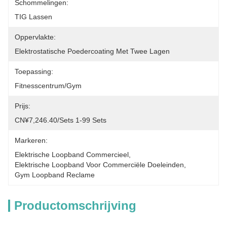
Schommelingen:
TIG Lassen
Oppervlakte:
Elektrostatische Poedercoating Met Twee Lagen
Toepassing:
Fitnesscentrum/gym
Prijs:
CN¥7,246.40/sets 1-99 Sets
Markeren:
Elektrische Loopband Commercieel
, 
Elektrische Loopband Voor Commerciële Doeleinden
, 
Gym Loopband Reclame
Productomschrijving