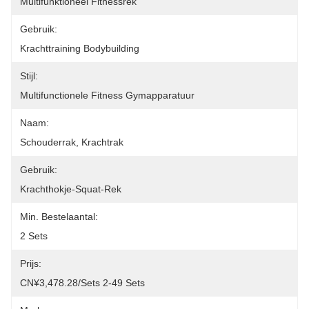
Multifunktioneel Fitnessrek
Gebruik:
Krachttraining Bodybuilding
Stijl:
Multifunctionele Fitness Gymapparatuur
Naam:
Schouderrak, Krachtrak
Gebruik:
Krachthokje-Squat-Rek
Min. Bestelaantal:
2 Sets
Prijs:
CN¥3,478.28/sets 2-49 Sets