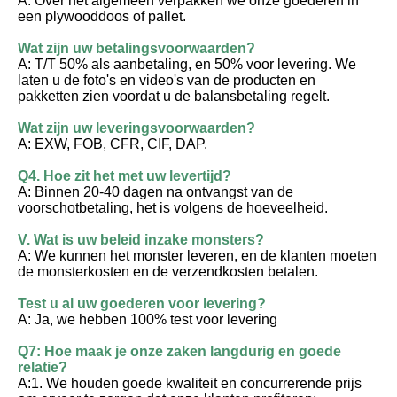
A: Over het algemeen verpakken we onze goederen in 
een plywooddoos of pallet.
Wat zijn uw betalingsvoorwaarden?
A: T/T 50% als aanbetaling, en 50% voor levering. We 
laten u de foto's en video's van de producten en 
pakketten zien voordat u de balansbetaling regelt.
Wat zijn uw leveringsvoorwaarden?
A: EXW, FOB, CFR, CIF, DAP.
Q4. Hoe zit het met uw levertijd?
A: Binnen 20-40 dagen na ontvangst van de 
voorschotbetaling, het is volgens de hoeveelheid.
V. Wat is uw beleid inzake monsters?
A: We kunnen het monster leveren, en de klanten moeten 
de monsterkosten en de verzendkosten betalen.
Test u al uw goederen voor levering?
A: Ja, we hebben 100% test voor levering
Q7: Hoe maak je onze zaken langdurig en goede 
relatie?
A:1. We houden goede kwaliteit en concurrerende prijs 