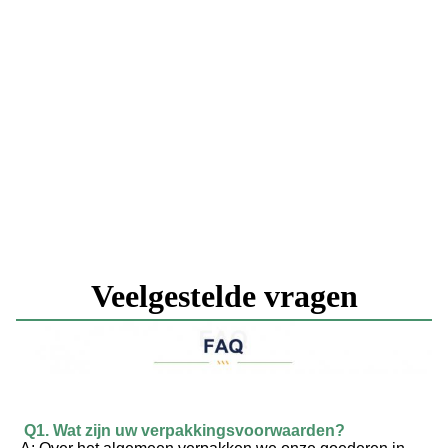
Veelgestelde vragen
Q1. Wat zijn uw verpakkingsvoorwaarden?