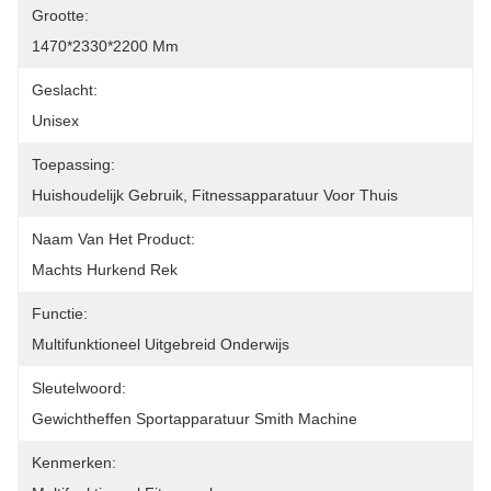
Grootte:
1470*2330*2200 Mm
Geslacht:
Unisex
Toepassing:
Huishoudelijk Gebruik, Fitnessapparatuur Voor Thuis
Naam Van Het Product:
Machts Hurkend Rek
Functie:
Multifunktioneel Uitgebreid Onderwijs
Sleutelwoord:
Gewichtheffen Sportapparatuur Smith Machine
Kenmerken: