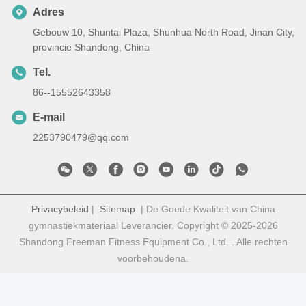
Adres
Gebouw 10, Shuntai Plaza, Shunhua North Road, Jinan City,
provincie Shandong, China
Tel.
86--15552643358
E-mail
2253790479@qq.com
Privacybeleid
|
Sitemap
| De Goede Kwaliteit van China
gymnastiekmateriaal Leverancier. Copyright © 2025-2026
Shandong Freeman Fitness Equipment Co., Ltd. . Alle rechten
voorbehoudena.