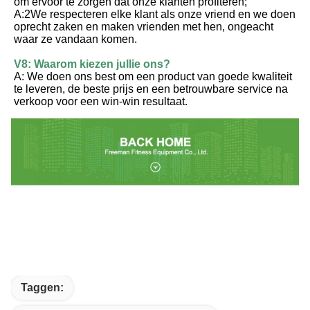
om ervoor te zorgen dat onze klanten profiteren;
A:2We respecteren elke klant als onze vriend en we doen 
oprecht zaken en maken vrienden met hen, ongeacht 
waar ze vandaan komen.
V8: Waarom kiezen jullie ons?
A: We doen ons best om een product van goede kwaliteit 
te leveren, de beste prijs en een betrouwbare service na 
verkoop voor een win-win resultaat.
Taggen: