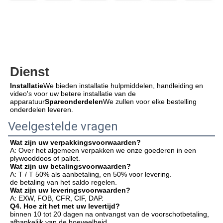
Dienst
Installatie
We bieden installatie hulpmiddelen, handleiding en 
video's voor uw betere installatie van de 
apparatuur
Spareonderdelen
We zullen voor elke bestelling 
onderdelen leveren.
Veelgestelde vragen
Wat zijn uw verpakkingsvoorwaarden?
A: Over het algemeen verpakken we onze goederen in een 
plywooddoos of pallet.
Wat zijn uw betalingsvoorwaarden?
A: T / T 50% als aanbetaling, en 50% voor levering.
de betaling van het saldo regelen.
Wat zijn uw leveringsvoorwaarden?
A: EXW, FOB, CFR, CIF, DAP.
Q4. Hoe zit het met uw levertijd?
binnen 10 tot 20 dagen na ontvangst van de voorschotbetaling, 
afhankelijk van de hoeveelheid.