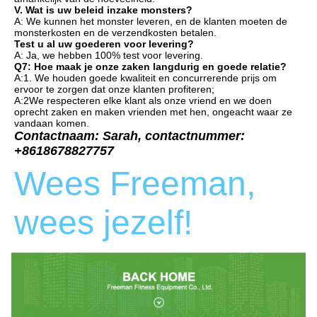
V. Wat is uw beleid inzake monsters?
A: We kunnen het monster leveren, en de klanten moeten de 
monsterkosten en de verzendkosten betalen.
Test u al uw goederen voor levering?
A: Ja, we hebben 100% test voor levering.
Q7: Hoe maak je onze zaken langdurig en goede relatie?
A:1. We houden goede kwaliteit en concurrerende prijs om 
ervoor te zorgen dat onze klanten profiteren;
A:2We respecteren elke klant als onze vriend en we doen 
oprecht zaken en maken vrienden met hen, ongeacht waar ze 
vandaan komen.
Contactnaam: Sarah, contactnummer: 
+8618678827757
Wees Freeman, 
wees jezelf!