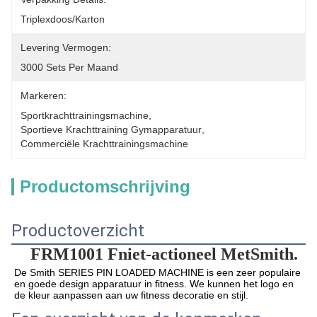
Triplexdoos/Karton
Levering Vermogen:
3000 Sets Per Maand
Markeren:
Sportkrachttrainingsmachine
, 
Sportieve Krachttraining Gymapparatuur
, 
Commerciële Krachttrainingsmachine
Productomschrijving
Productoverzicht
FRM1001
F
niet-actioneel Met
Smith.
De Smith SERIES PIN LOADED MACHINE is een zeer populaire 
en goede design apparatuur in fitness. We kunnen het logo en 
de kleur aanpassen aan uw fitness decoratie en stijl.