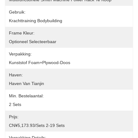
Gebruik:
Krachttraining Bodybuilding
Frame Kleur:
Optioneel Selecteerbaar
Verpakking:
Kunststof Foam+plywood-Doos
Haven:
Haven Van Tianjin
Min. Bestelaantal:
2 Sets
Prijs:
CN¥5,173.93/sets 2-19 Sets
Verpakking Details: