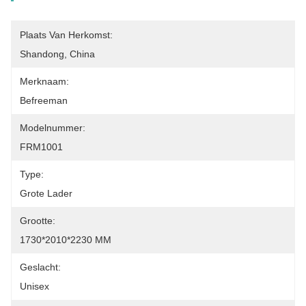
Plaats Van Herkomst:
Shandong, China
Merknaam:
Befreeman
Modelnummer:
FRM1001
Type:
Grote Lader
Grootte:
1730*2010*2230 MM
Geslacht:
Unisex