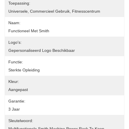
Toepassing:
Universele, Commercieel Gebruik, Fitnesscentrum
Naam:
Functioneel Met Smith
Logo's:
Gepersonaliseerd Logo Beschikbaar
Functie:
Sterkte Opleiding
Kleur:
Aangepast
Garantie:
3 Jaar
Sleutelwoord:
Multifunctionele Smith Machine Power Rack Te Koop