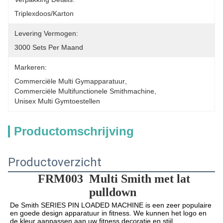
Triplexdoos/Karton
Levering Vermogen:
3000 Sets Per Maand
Markeren:
Commerciële Multi Gymapparatuur
, 
Commerciële Multifunctionele Smithmachine
, 
Unisex Multi Gymtoestellen
Productomschrijving
Productoverzicht
FRM003
Multi Smith met lat 
pulldown
De Smith SERIES PIN LOADED MACHINE is een zeer populaire 
en goede design apparatuur in fitness. We kunnen het logo en 
de kleur aanpassen aan uw fitness decoratie en stijl.