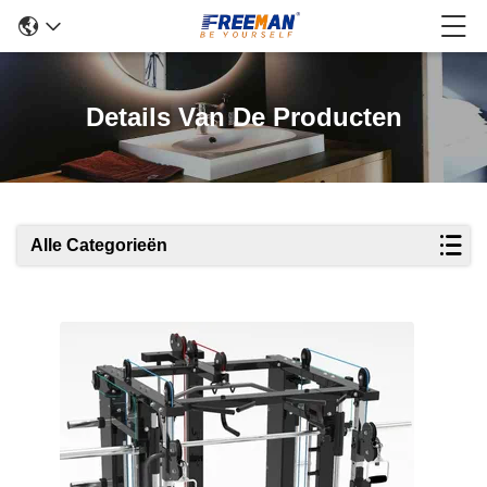
Details Van De Producten
Alle Categorieën