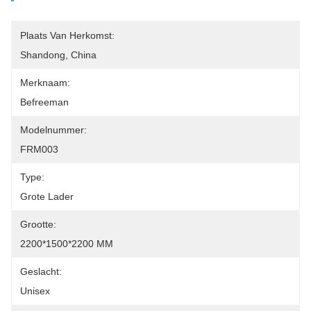
Plaats Van Herkomst:
Shandong, China
Merknaam:
Befreeman
Modelnummer:
FRM003
Type:
Grote Lader
Grootte:
2200*1500*2200 MM
Geslacht:
Unisex