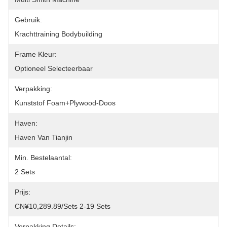
Gebruik:
Krachttraining Bodybuilding
Frame Kleur:
Optioneel Selecteerbaar
Verpakking:
Kunststof Foam+plywood-Doos
Haven:
Haven Van Tianjin
Min. Bestelaantal:
2 Sets
Prijs:
CN¥10,289.89/sets 2-19 Sets
Verpakking Details: