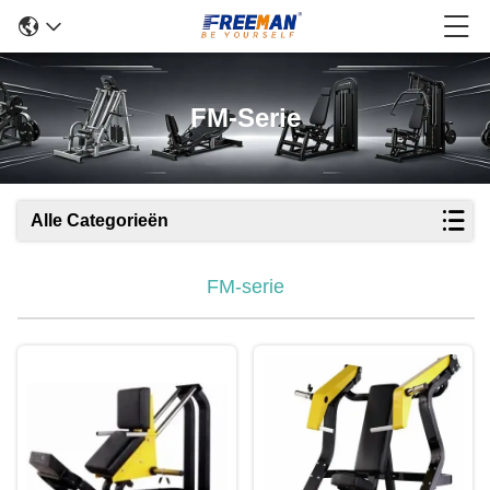
FM-Serie
Alle Categorieën
FM-serie