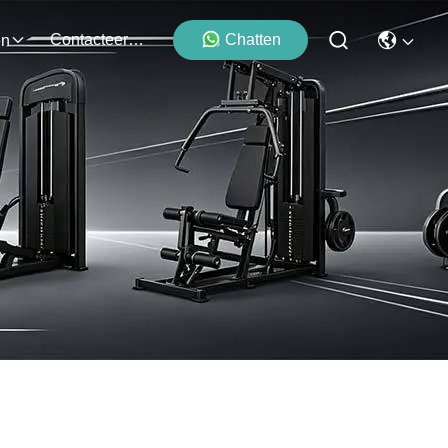
Contacteer Ons
Chatten
en