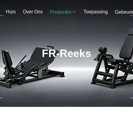
Huis
Over Ons
Toepassing
Producten
Gebeur
FR-Reeks