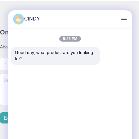
CINDY
Onze Nieuwsbrief
5:26 PM
Abonneer u op onze nieuwsbrief voor kortingen en meer.
Good day, what product are you looking 
for?
E-Mail Verzenden