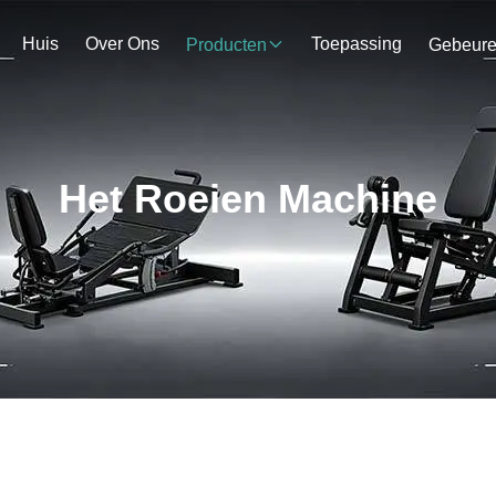
Huis
Over Ons
Toepassing
Producten
Gebeur
Het Roeien Machine