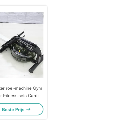
ter roei-machine Gym
r Fitness sets Cardio
machine
g Beste Prijs