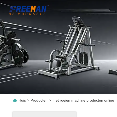
Huis
>
Producten
>
het roeien machine producten online