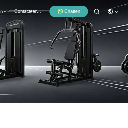
Contacteer Ons
Chatten
en