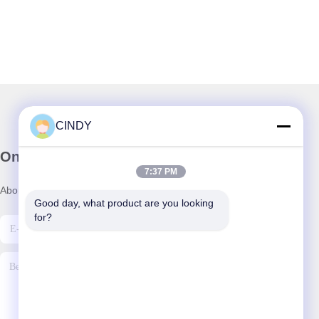
CINDY
Onze Nieuwsbrief
7:37 PM
Abonneer u op onze nieuwsbrief voor kortingen en meer.
Good day, what product are you looking 
for?