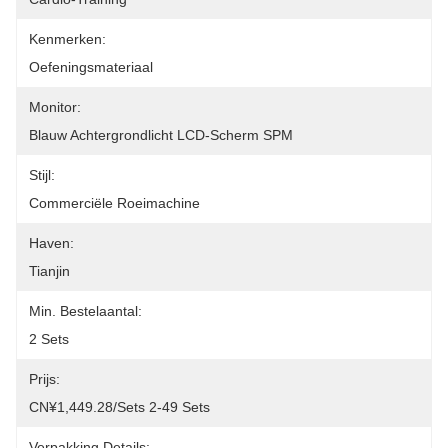
Kenmerken:
Oefeningsmateriaal
Monitor:
Blauw Achtergrondlicht LCD-Scherm SPM
Stijl:
Commerciële Roeimachine
Haven:
Tianjin
Min. Bestelaantal:
2 Sets
Prijs:
CN¥1,449.28/sets 2-49 Sets
Verpakking Details: