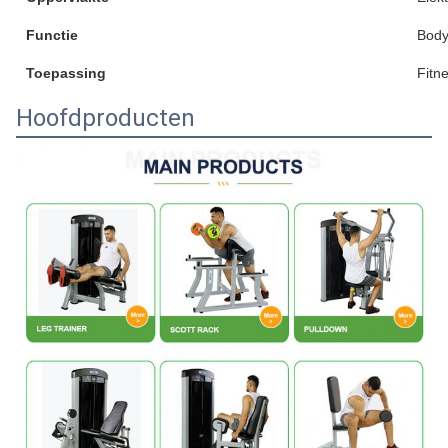
Functie
Body
Toepassing
Fitn
Hoofdproducten