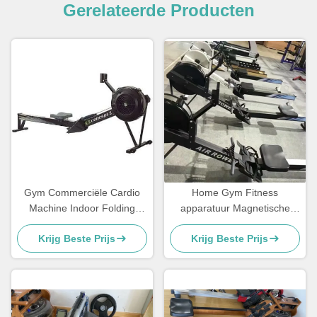
Gerelateerde Producten
Gym Commerciële Cardio
Home Gym Fitness
Machine Indoor Folding
apparatuur Magnetische
Seated Air Rowing Machine
roeimachine met 8 niveaus
Krijg Beste Prijs
Krijg Beste Prijs
verstelbaar