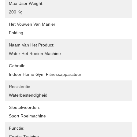
Max User Weight:
200 Kg
Het Vouwen Van Manier:
Folding
Naam Van Het Product:
Water Het Roeien Machine
Gebruik:
Indoor Home Gym Fitnessapparatuur
Resistentie:
Waterbestendigheid
Sleutelwoorden:
Sport Roeimachine
Functie:
Cardio-Training