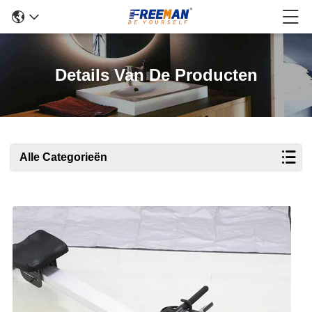
Details Van De Producten
Alle Categorieën