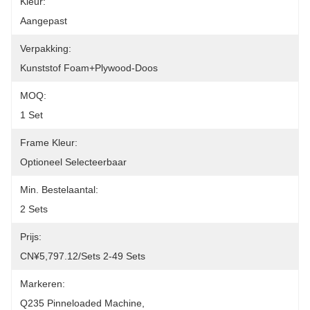
Kleur:
Aangepast
Verpakking:
Kunststof Foam+plywood-Doos
MOQ:
1 Set
Frame Kleur:
Optioneel Selecteerbaar
Min. Bestelaantal:
2 Sets
Prijs:
CN¥5,797.12/sets 2-49 Sets
Markeren:
Q235 Pinneloaded Machine
, 