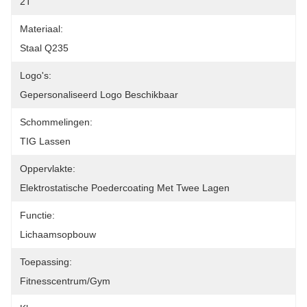
2T
Materiaal:
Staal Q235
Logo's:
Gepersonaliseerd Logo Beschikbaar
Schommelingen:
TIG Lassen
Oppervlakte:
Elektrostatische Poedercoating Met Twee Lagen
Functie:
Lichaamsopbouw
Toepassing:
Fitnesscentrum/gym