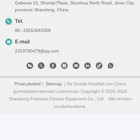
Gebouw 10, Shuntai Plaza, Shunhua North Road, Jinan City,
provincie Shandong, China
Tel.
86--15552643358
E-mail
2253790479@qq.com
Privacybeleid
|
Sitemap
| De Goede Kwaliteit van China
gymnastiekmateriaal Leverancier. Copyright © 2025-2026
Shandong Freeman Fitness Equipment Co., Ltd. . Alle rechten
voorbehoudena.