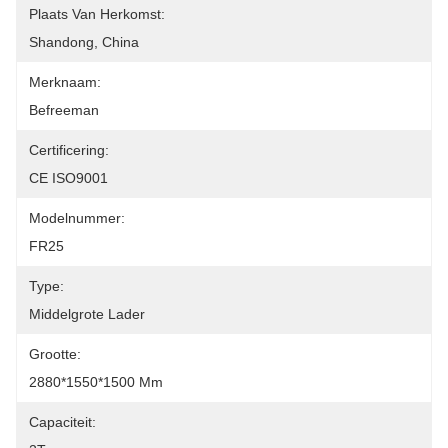
Plaats Van Herkomst:
Shandong, China
Merknaam:
Befreeman
Certificering:
CE ISO9001
Modelnummer:
FR25
Type:
Middelgrote Lader
Grootte:
2880*1550*1500 Mm
Capaciteit: