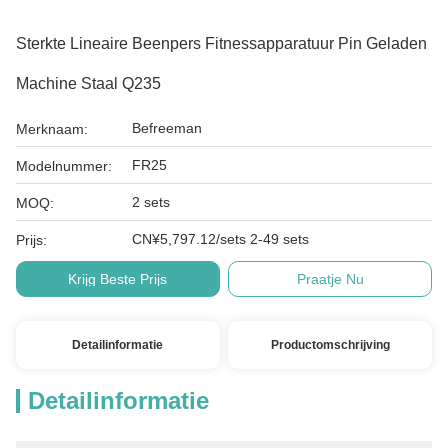
Sterkte Lineaire Beenpers Fitnessapparatuur Pin Geladen
Machine Staal Q235
Befreeman
Merknaam:
FR25
Modelnummer:
2 sets
MOQ:
CN¥5,797.12/sets 2-49 sets
Prijs:
Krijg Beste Prijs
Praatje Nu
Detailinformatie
Productomschrijving
Detailinformatie