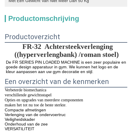
Met Een Gewicht Van Niet Meer Dan 50 Kg
Productomschrijving
Productoverzicht
FR-32
Achtersteekverlenging 
((hyperverlengbank) /roman stoel)
De FR SERIES PIN LOADED MACHINE is een zeer populaire en 
goede design apparatuur in gym. We kunnen het logo en de 
kleur aanpassen aan uw gym decoratie en stijl.
Een overzicht van de kenmerken
Verbeterde biomechanica
verschillende gewichtsstapel
Opties en upgrades van meerdere componenten
maken het tot nu toe de beste sterkte.
Compacte afmetingen
Verlenging van de ondervoertruc
Veiligheidskader
Onderhoud van de zee
VERSATILITEIT