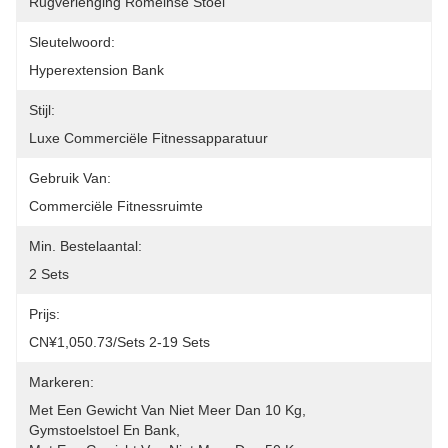
Rugverlenging Romeinse Stoel
Sleutelwoord:
Hyperextension Bank
Stijl:
Luxe Commerciële Fitnessapparatuur
Gebruik Van:
Commerciële Fitnessruimte
Min. Bestelaantal:
2 Sets
Prijs:
CN¥1,050.73/sets 2-19 Sets
Markeren:
Met Een Gewicht Van Niet Meer Dan 10 Kg
, 
Gymstoelstoel En Bank
, 