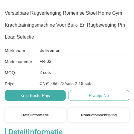
Verstelbare Rugverlenging Romeinse Stoel Home Gym
Krachttrainingsmachine Voor Buik- En Rugbeweging Pin
Load Selectie
Befreeman
Merknaam:
FR-32
Modelnummer:
2 sets
MOQ:
CN¥1,050.73/sets 2-19 sets
Prijs:
Krijg Beste Prijs
Praatje Nu
Detailinformatie
Productomschrijving
Detailinformatie