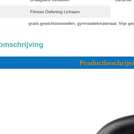
Fitness Oefening Lichaam
gratis gewichtstoestellen
, 
gymnastiekmateriaal
, 
Vrije g
omschrijving
Productbeschrijv