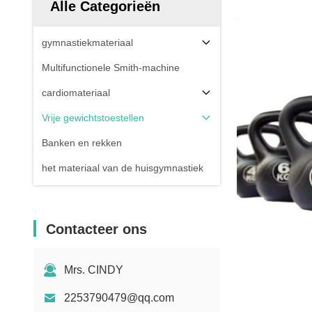
Alle Categorieën
gymnastiekmateriaal
Multifunctionele Smith-machine
cardiomateriaal
Vrije gewichtstoestellen
Banken en rekken
het materiaal van de huisgymnastiek
Contacteer ons
Mrs. CINDY
2253790479@qq.com