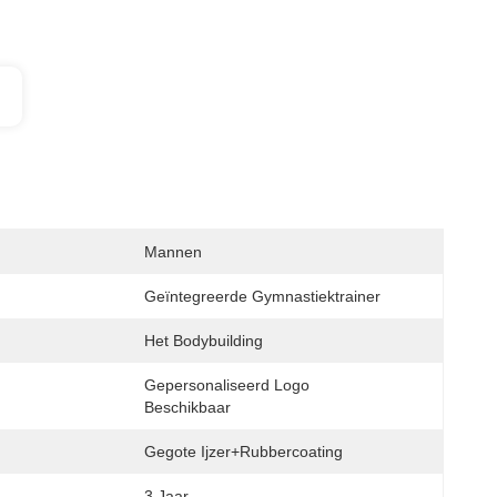
Mannen
Geïntegreerde Gymnastiektrainer
Het Bodybuilding
Gepersonaliseerd Logo 
Beschikbaar
Gegote Ijzer+rubbercoating
3 Jaar