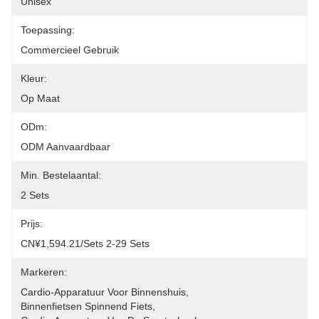
Unisex
Toepassing:
Commercieel Gebruik
Kleur:
Op Maat
ODm:
ODM Aanvaardbaar
Min. Bestelaantal:
2 Sets
Prijs:
CN¥1,594.21/sets 2-29 Sets
Markeren:
Cardio-Apparatuur Voor Binnenshuis
, 
Binnenfietsen Spinnend Fiets
, 