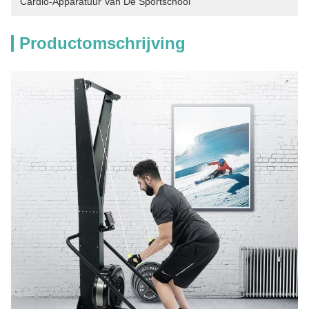
Cardio-Apparatuur Van De Sportschool
Productomschrijving