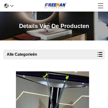
Details Van De Producten
Alle Categorieën