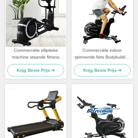
Commerciële elliptieke
Commerciële indoor
machine staande fitness
spinnende fiets Bodybuilding
elliptieke trainer machine
Oefening Fitness apparatuur
Krijg Beste Prijs
Krijg Beste Prijs