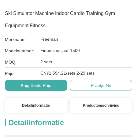
Ski Simulator Machine Indoor Cardio Training Gym
Equipment Fitness
Freeman
Merknaam:
Financieel jaar 1500
Modelnummer:
2 sets
MOQ:
CN¥1,594.21/sets 2-29 sets
Prijs:
Krijg Beste Prijs
Praatje Nu
Detailinformatie
Productomschrijving
Detailinformatie