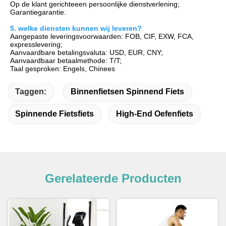
Op de klant gerichte
een persoonlijke dienstverlening;
Garantie
garantie.
5. welke diensten kunnen wij leveren?
Aangepaste leveringsvoorwaarden: FOB, CIF, EXW, FCA, 
expresslevering;
Aanvaardbare betalingsvaluta: USD, EUR, CNY;
Aanvaardbaar betaalmethode: T/T;
Taal gesproken: Engels, Chinees
Taggen:
Binnenfietsen Spinnend Fiets
Spinnende Fietsfiets
High-End Oefenfiets
Gerelateerde Producten